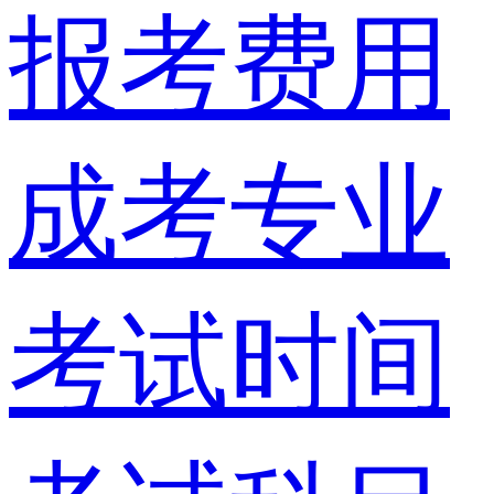
报考费用
成考专业
考试时间