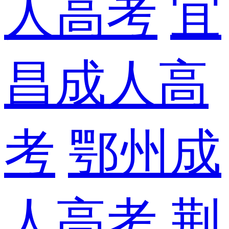
人高考
宜
昌成人高
考
鄂州成
人高考
荆