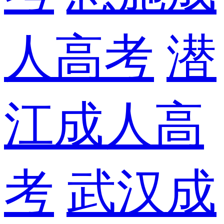
人高考
潜
江成人高
考
武汉成