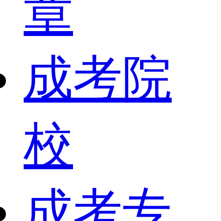
章
成考院
校
成考专