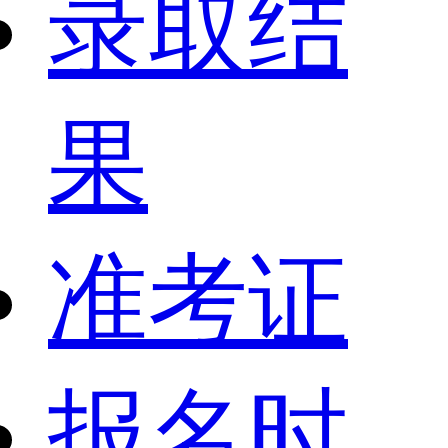
录取结
果
准考证
报名时