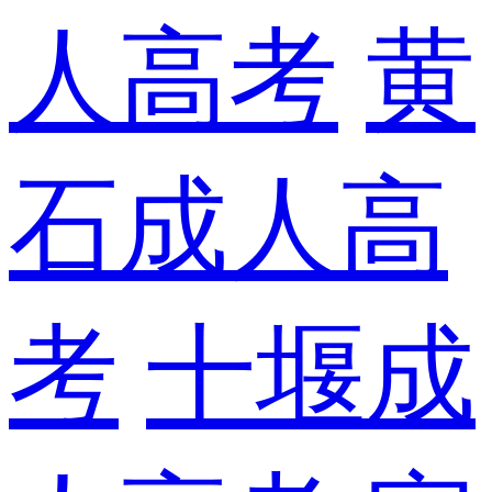
人高考
黄
石成人高
考
十堰成