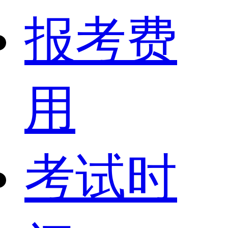
报考费
用
考试时