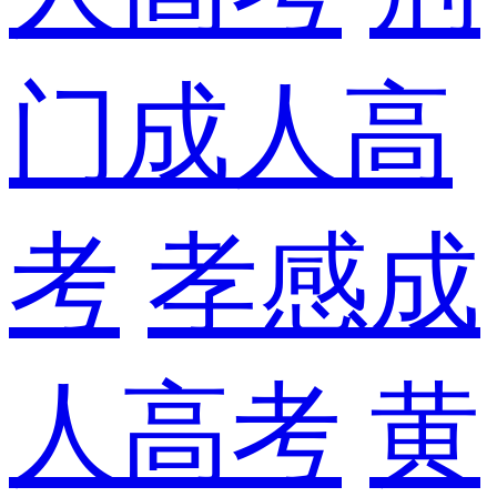
门成人高
考
孝感成
人高考
黄