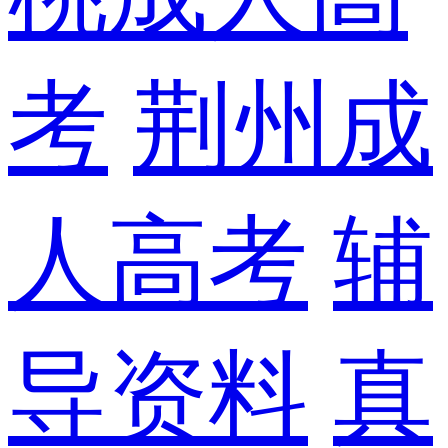
考
荆州成
人高考
辅
导资料
真