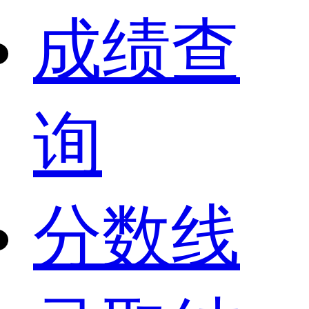
成绩查
询
分数线