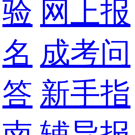
验
网上报
名
成考问
答
新手指
南
辅导报