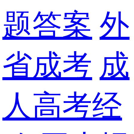
题答案
外
省成考
成
人高考经