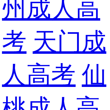
州成人高
考
天门成
人高考
仙
桃成人高