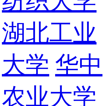
纺织大学
湖北工业
大学
华中
农业大学