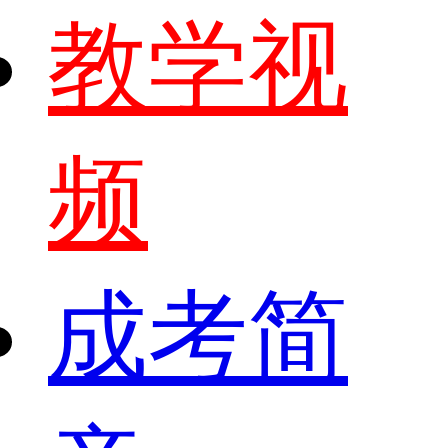
教学视
频
成考简