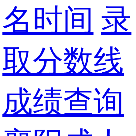
名时间
录
取分数线
成绩查询