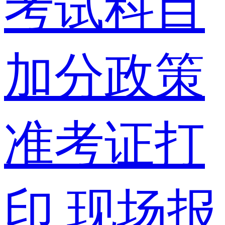
考试科目
加分政策
准考证打
印
现场报