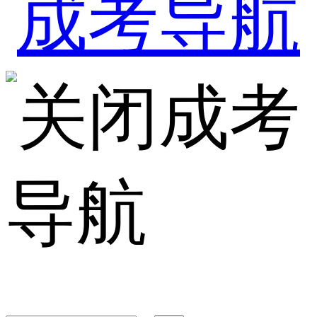
成考
导航