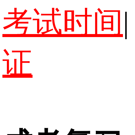
考试时间
|
证