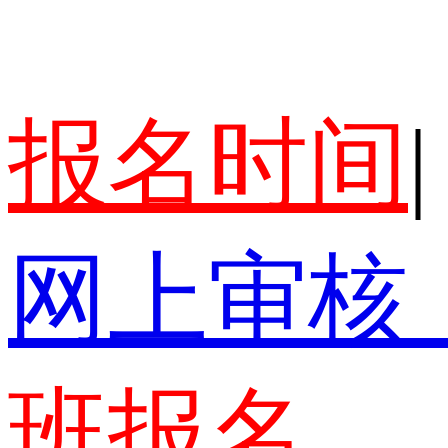
报名时间
|
网上审核
班报名