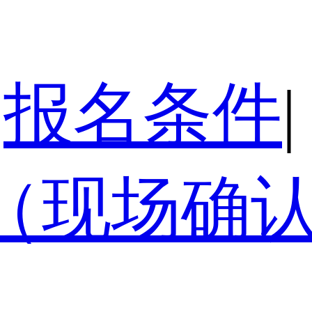
报名条件
|
（现场确