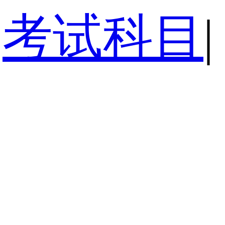
考试科目
|