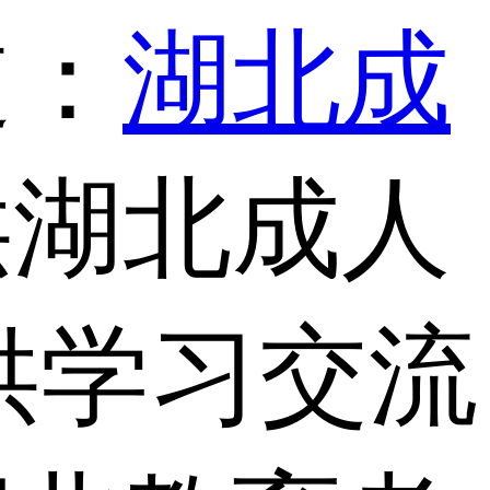
道：
湖北成
供湖北成人
供学习交流