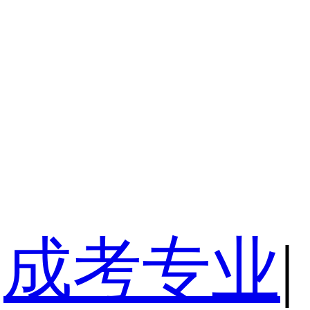
成考专业
|