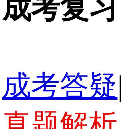
成考复习
成考答疑
|
真题解析