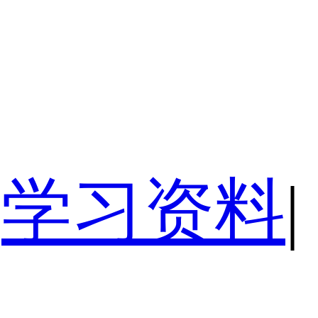
学习资料
|