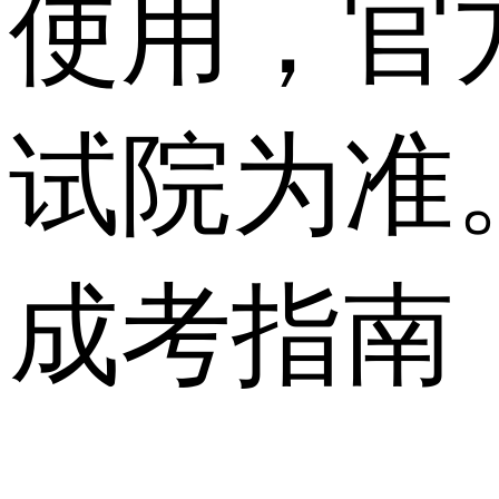
使用，官
试院为准
成考指南