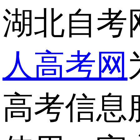
湖北自考
人高考网
高考信息