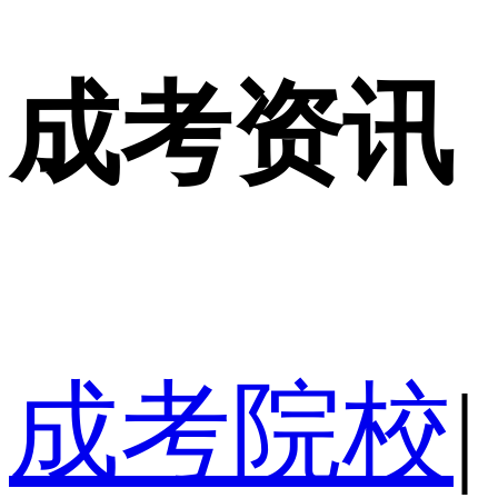
成考资讯
成考院校
|