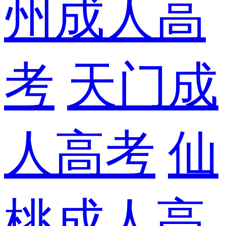
州成人高
考
天门成
人高考
仙
桃成人高