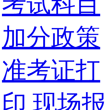
考试科目
加分政策
准考证打
印
现场报