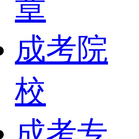
章
成考院
校
成考专