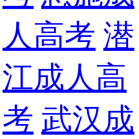
人高考
潜
江成人高
考
武汉成