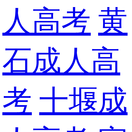
人高考
黄
石成人高
考
十堰成