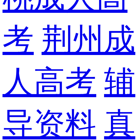
考
荆州成
人高考
辅
导资料
真