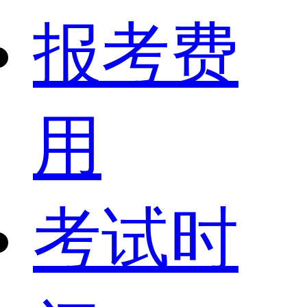
报考费
用
考试时