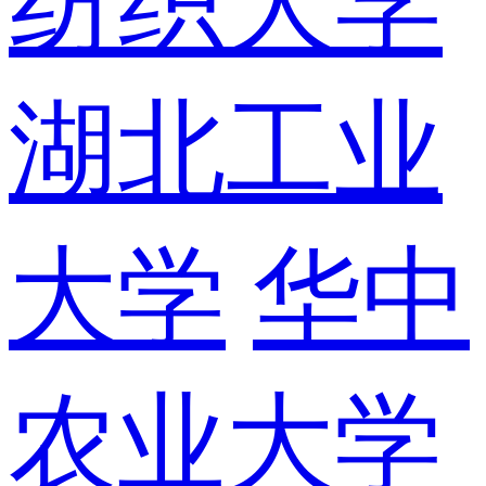
纺织大学
湖北工业
大学
华中
农业大学