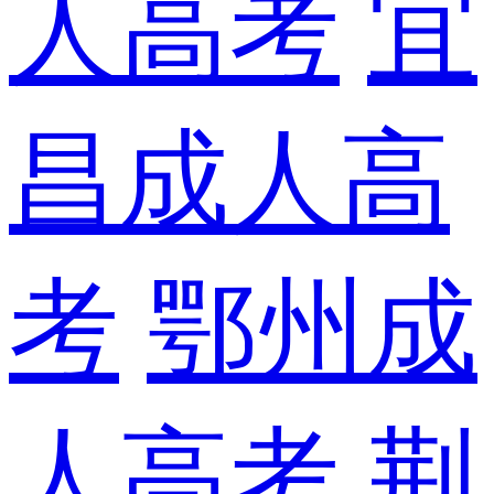
人高考
宜
昌成人高
考
鄂州成
人高考
荆