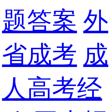
题答案
外
省成考
成
人高考经