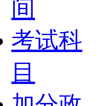
间
考试科
目
加分政