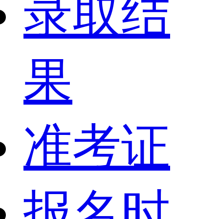
录取结
果
准考证
报名时