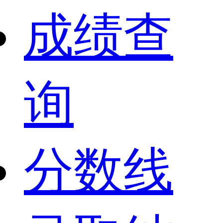
成绩查
询
分数线