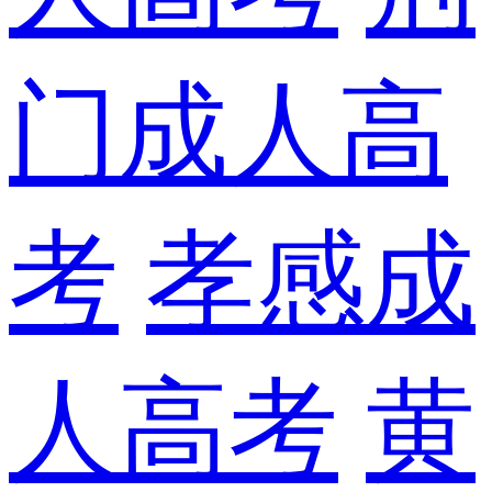
门成人高
考
孝感成
人高考
黄