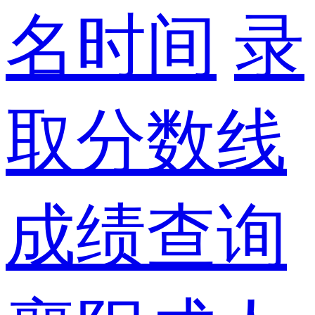
名时间
录
取分数线
成绩查询