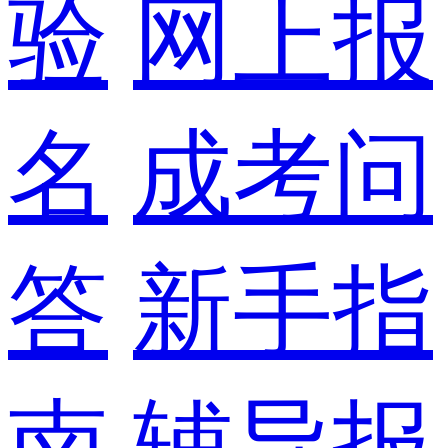
验
网上报
名
成考问
答
新手指
南
辅导报