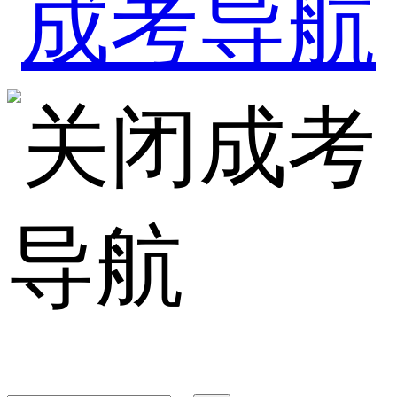
成考
导航