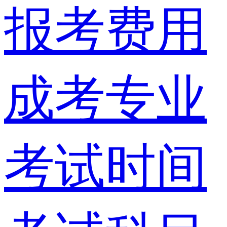
报考费用
成考专业
考试时间