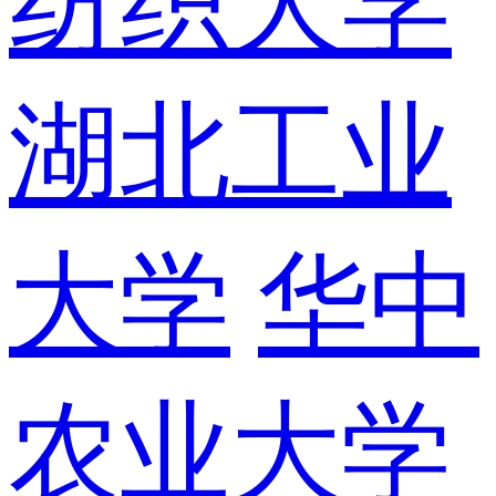
纺织大学
湖北工业
大学
华中
农业大学