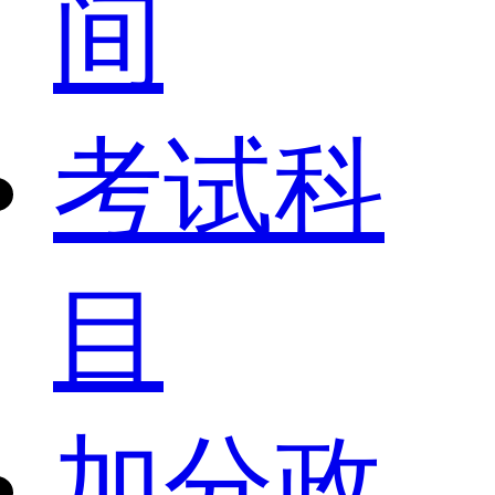
间
考试科
目
加分政