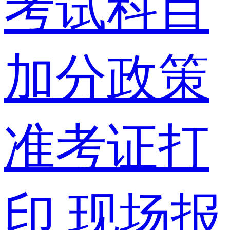
考试科目
加分政策
准考证打
印
现场报