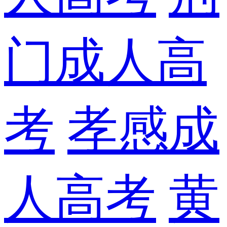
门成人高
考
孝感成
人高考
黄