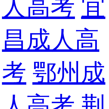
人高考
宜
昌成人高
考
鄂州成
人高考
荆