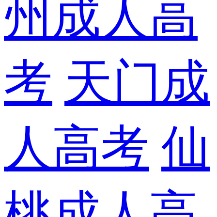
州成人高
考
天门成
人高考
仙
桃成人高