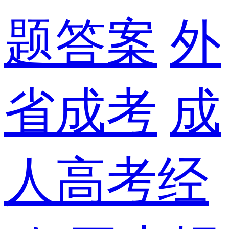
题答案
外
省成考
成
人高考经