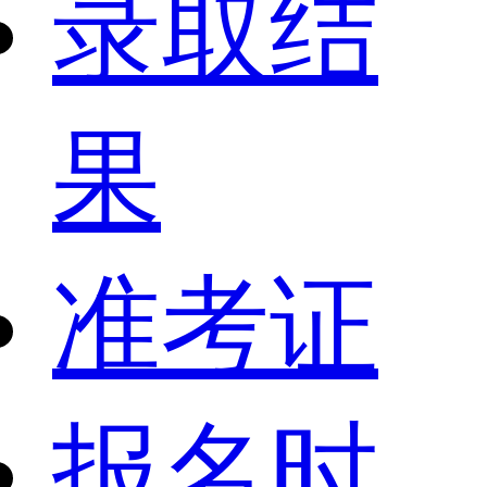
录取结
果
准考证
报名时