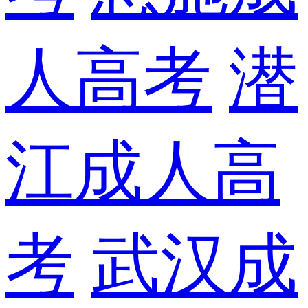
人高考
潜
江成人高
考
武汉成