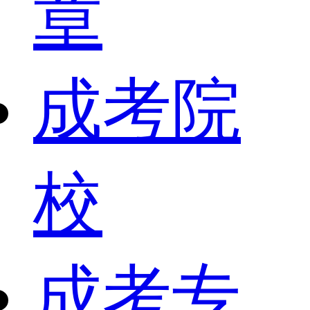
章
成考院
校
成考专