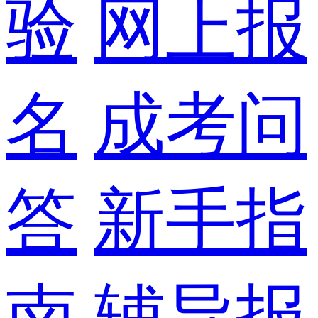
验
网上报
名
成考问
答
新手指
南
辅导报