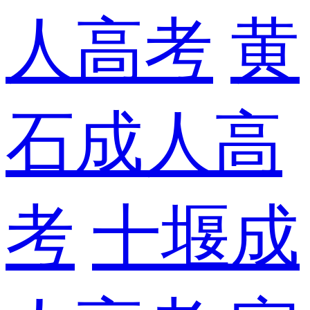
人高考
黄
石成人高
考
十堰成