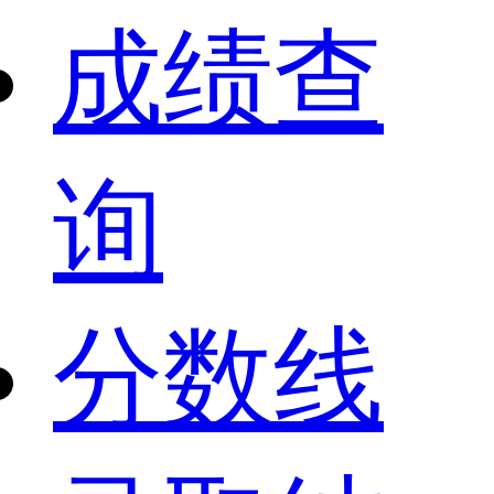
成绩查
询
分数线