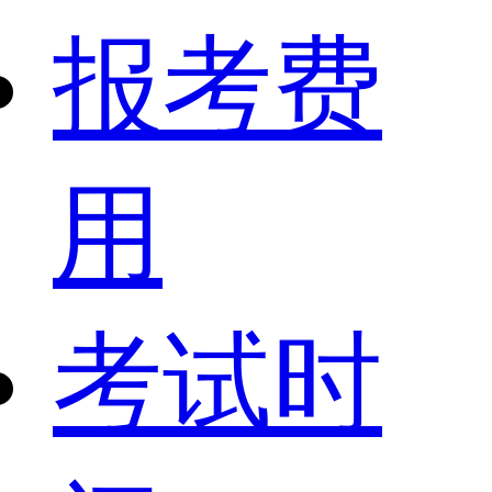
报考费
用
考试时