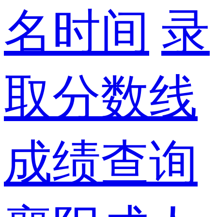
名时间
录
取分数线
成绩查询