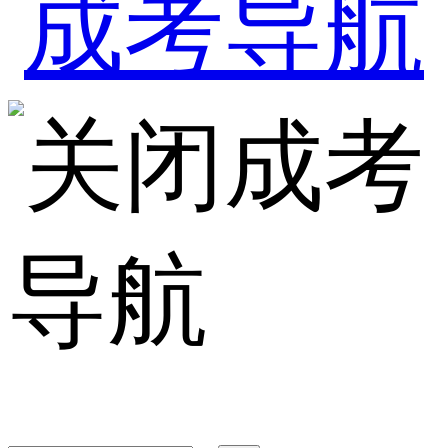
成考
导航