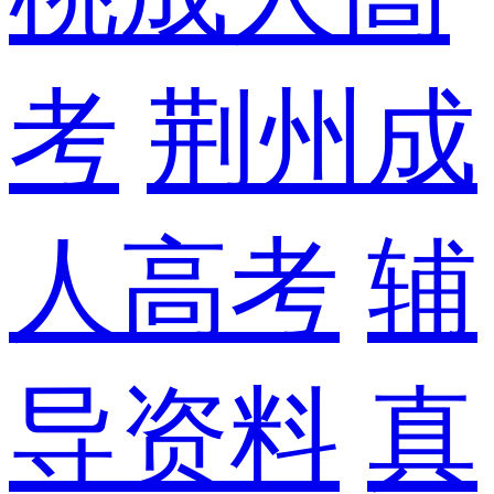
考
荆州成
人高考
辅
导资料
真