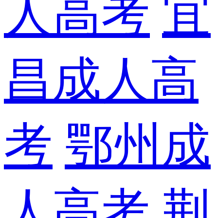
人高考
宜
昌成人高
考
鄂州成
人高考
荆