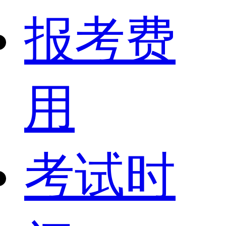
报考费
用
考试时