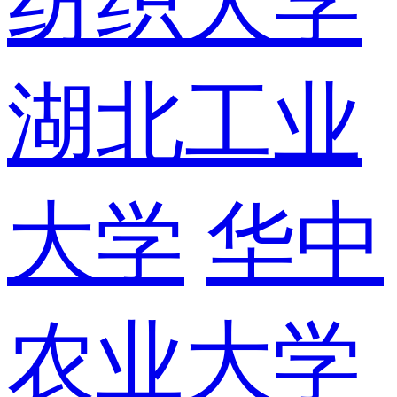
纺织大学
湖北工业
大学
华中
农业大学