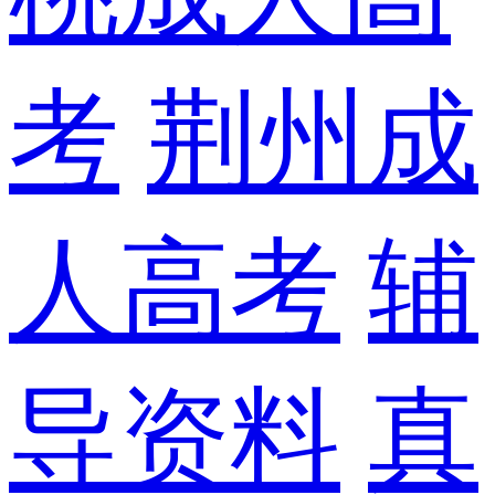
考
荆州成
人高考
辅
导资料
真