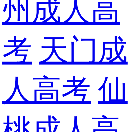
州成人高
考
天门成
人高考
仙
桃成人高