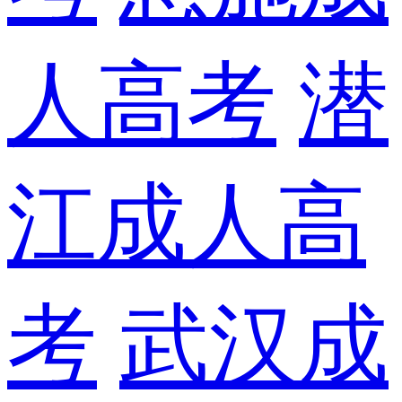
人高考
潜
江成人高
考
武汉成