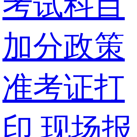
考试科目
加分政策
准考证打
印
现场报