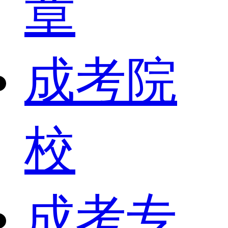
章
成考院
校
成考专