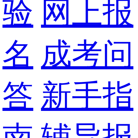
验
网上报
名
成考问
答
新手指
南
辅导报