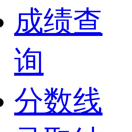
成绩查
询
分数线