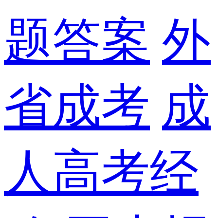
题答案
外
省成考
成
人高考经