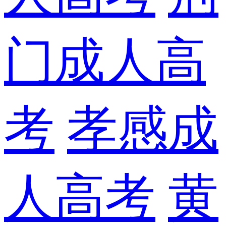
门成人高
考
孝感成
人高考
黄