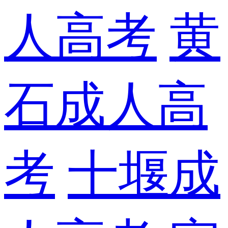
人高考
黄
石成人高
考
十堰成