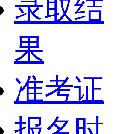
录取结
果
准考证
报名时