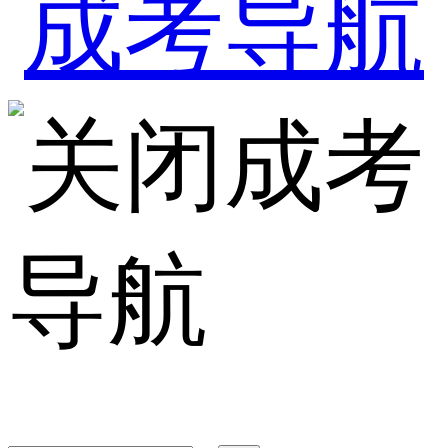
成考
导航