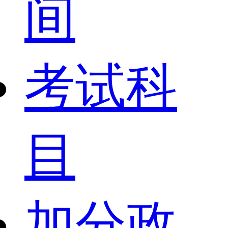
间
考试科
目
加分政