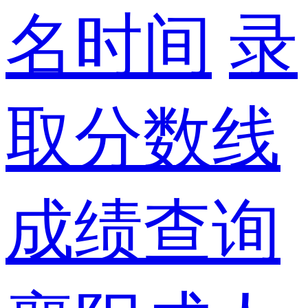
名时间
录
取分数线
成绩查询