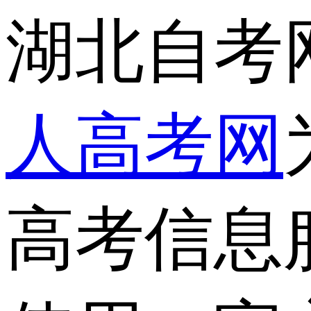
湖北自考
人高考网
高考信息