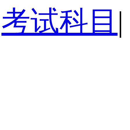
考试科目
|