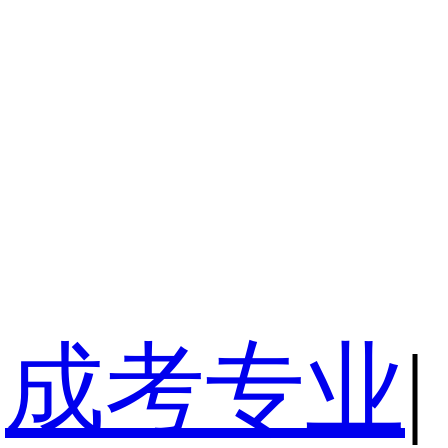
成考专业
|