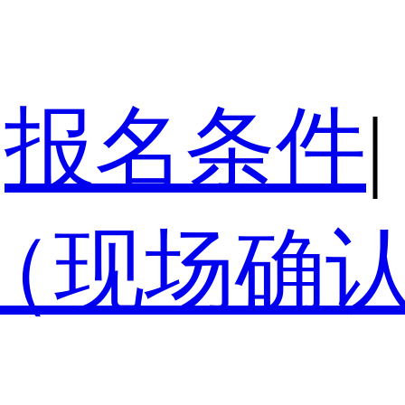
报名条件
|
（现场确