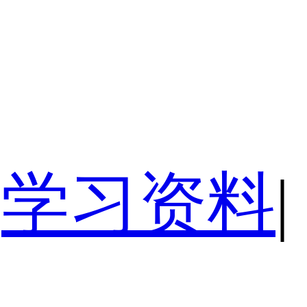
学习资料
|