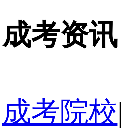
成考资讯
成考院校
|