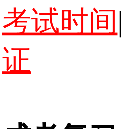
考试时间
|
证