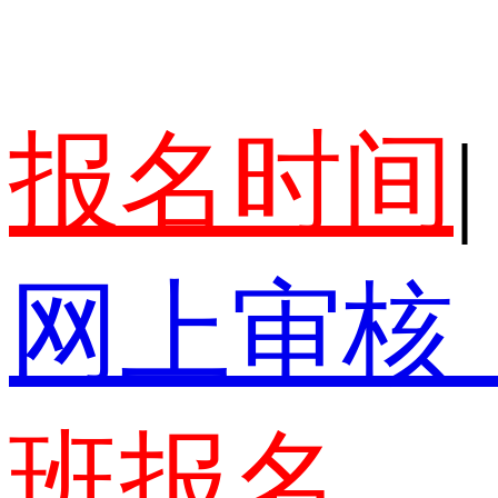
报名时间
|
网上审核
班报名