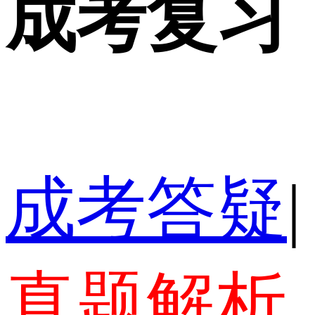
成考复习
成考答疑
|
真题解析