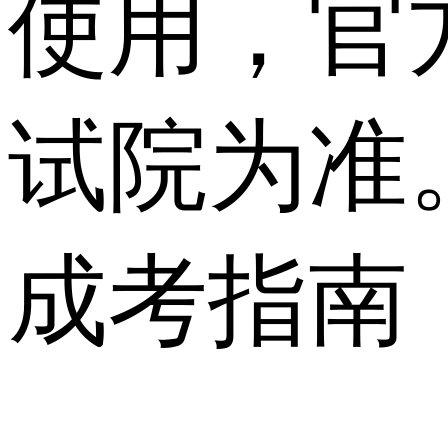
使用，官
试院为准
成考指南