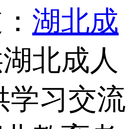
道：
湖北成
供湖北成人
供学习交流