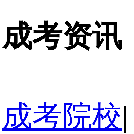
成考资讯
成考院校
|