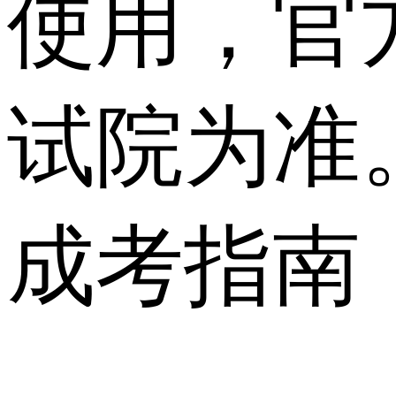
使用，官
试院为准
成考指南