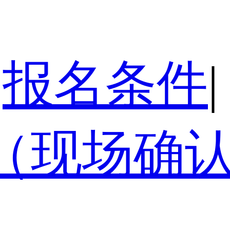
报名条件
|
（现场确