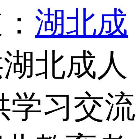
道：
湖北成
供湖北成人
供学习交流