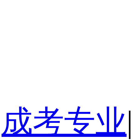
成考专业
|