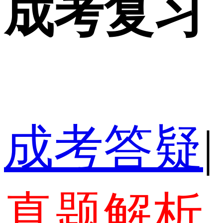
成考复习
成考答疑
|
真题解析