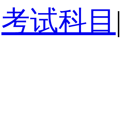
考试科目
|