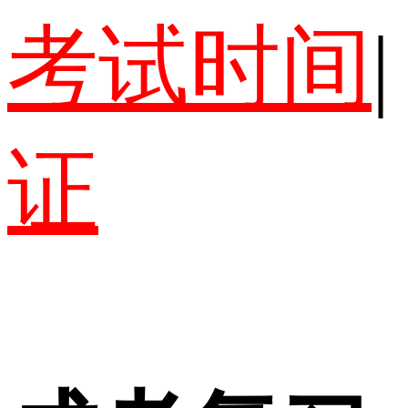
考试时间
|
证