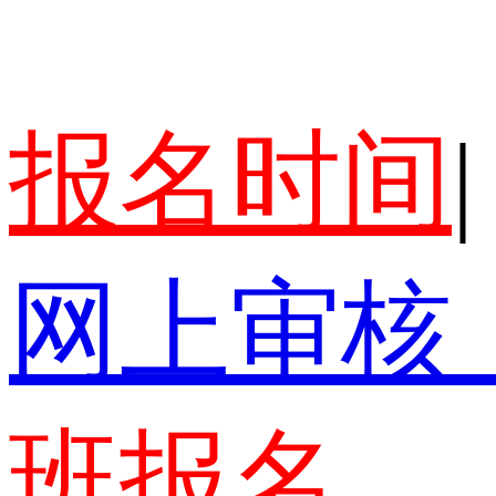
报名时间
|
网上审核
班报名