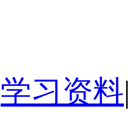
学习资料
|