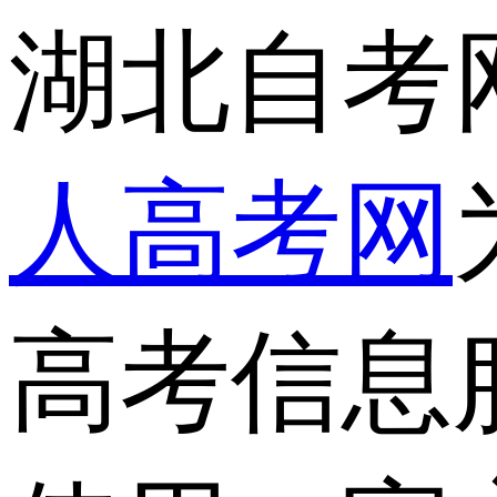
湖北自考
人高考网
高考信息