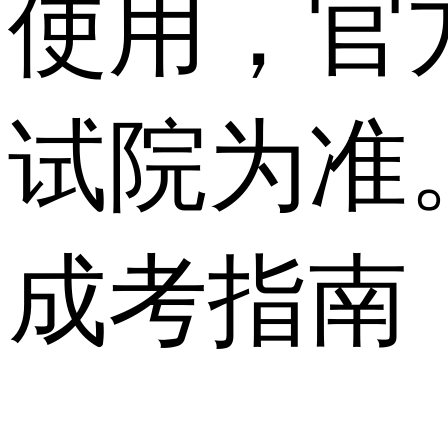
使用，官
试院为准
成考指南