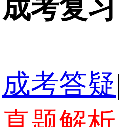
成考复习
成考答疑
|
真题解析