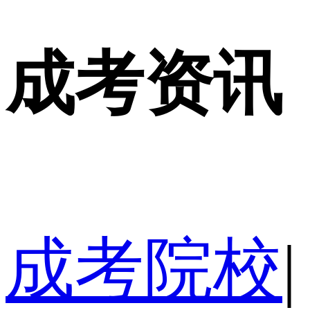
成考资讯
成考院校
|