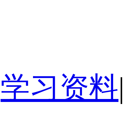
学习资料
|