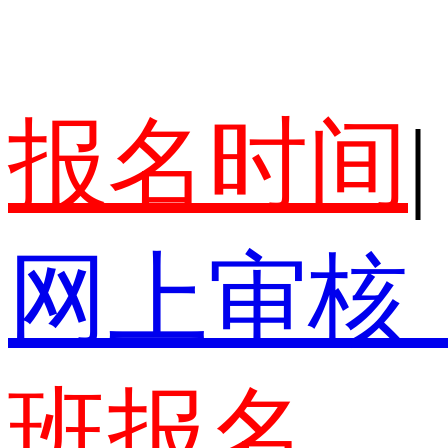
报名时间
|
网上审核
班报名