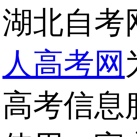
湖北自考
人高考网
高考信息