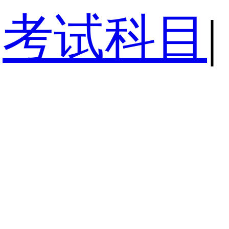
考试科目
|