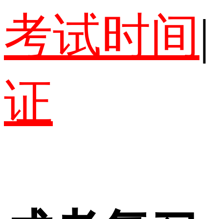
考试时间
|
证