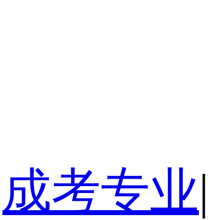
成考专业
|