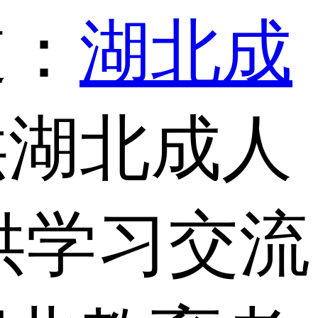
道：
湖北成
供湖北成人
供学习交流