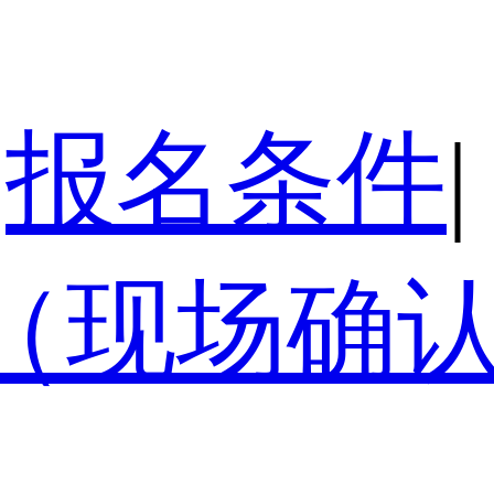
报名条件
|
（现场确