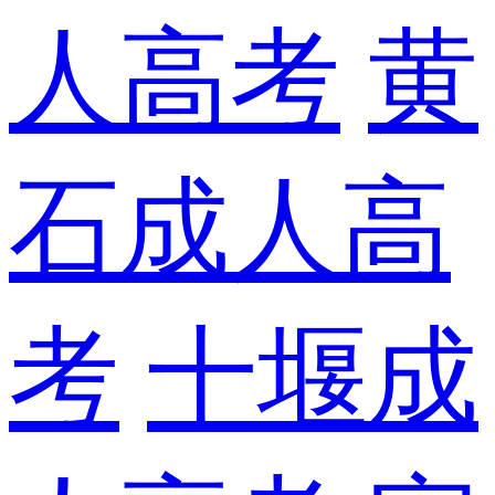
人高考
黄
石成人高
考
十堰成