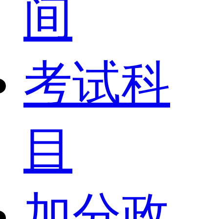
间
考试科
目
加分政