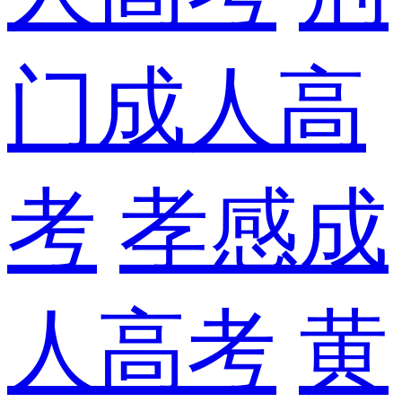
门成人高
考
孝感成
人高考
黄