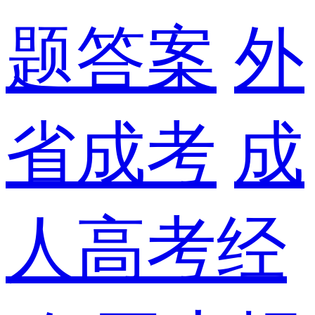
题答案
外
省成考
成
人高考经