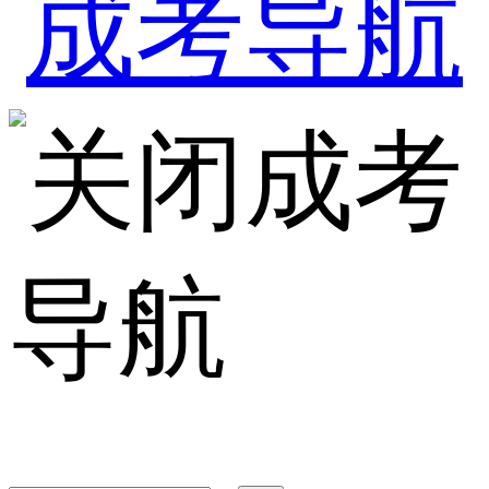
成考
导航