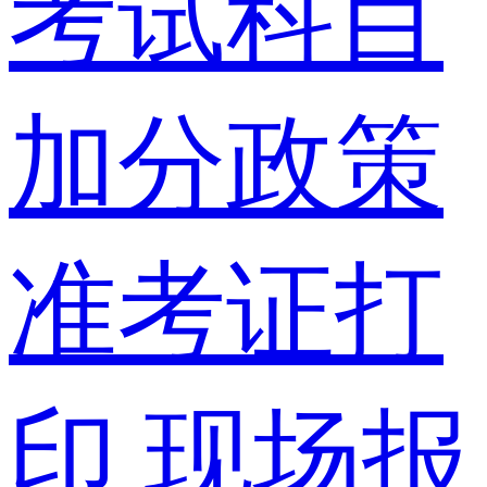
考试科目
加分政策
准考证打
印
现场报