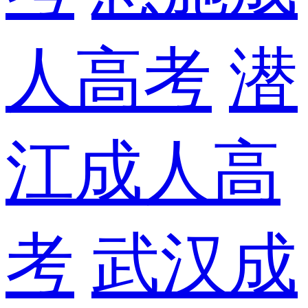
人高考
潜
江成人高
考
武汉成