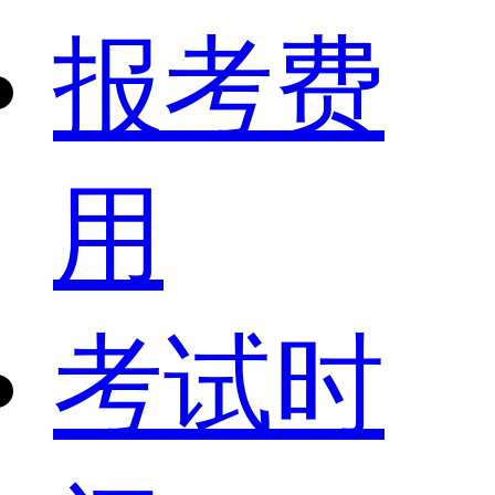
报考费
用
考试时