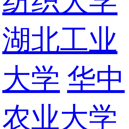
纺织大学
湖北工业
大学
华中
农业大学