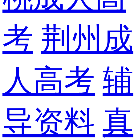
考
荆州成
人高考
辅
导资料
真