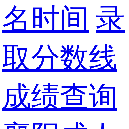
名时间
录
取分数线
成绩查询