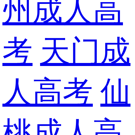
州成人高
考
天门成
人高考
仙
桃成人高