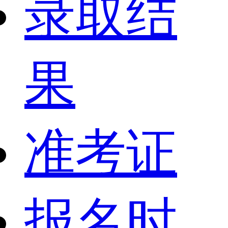
录取结
果
准考证
报名时