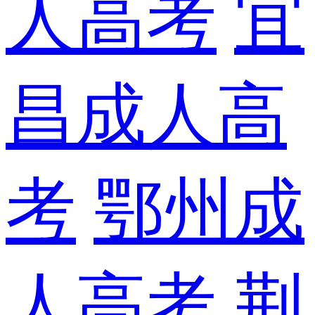
人高考
宜
昌成人高
考
鄂州成
人高考
荆