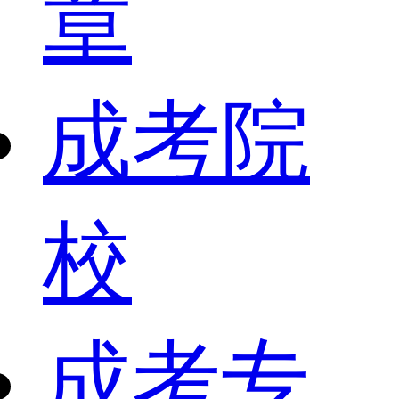
章
成考院
校
成考专