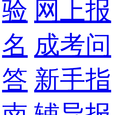
验
网上报
名
成考问
答
新手指
南
辅导报