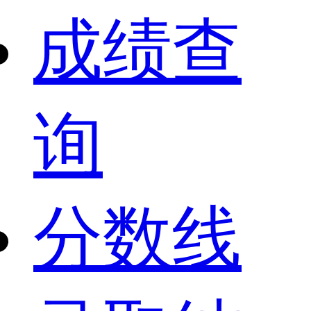
成绩查
询
分数线