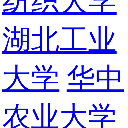
纺织大学
湖北工业
大学
华中
农业大学