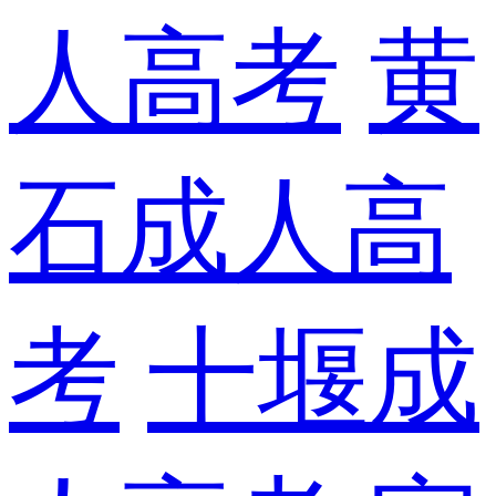
人高考
黄
石成人高
考
十堰成