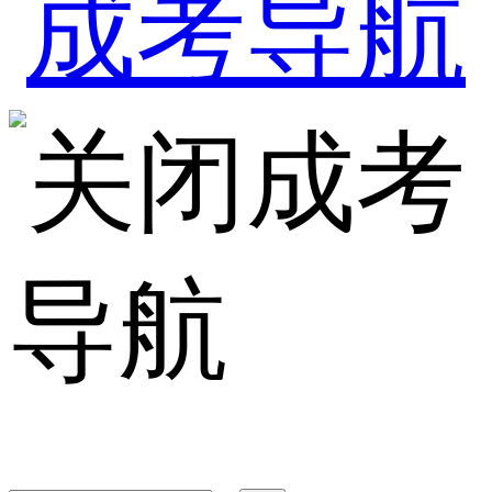
成考
导航