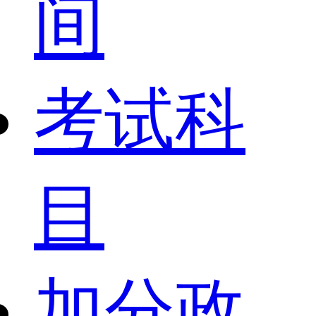
间
考试科
目
加分政