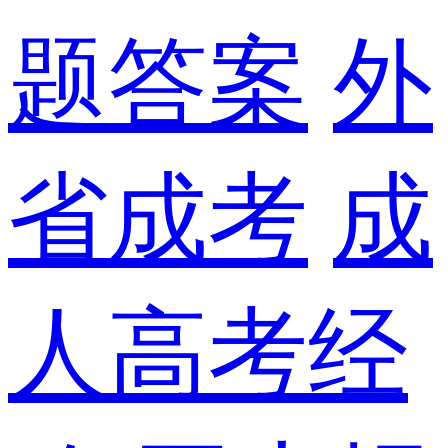
题答案
外
省成考
成
人高考经