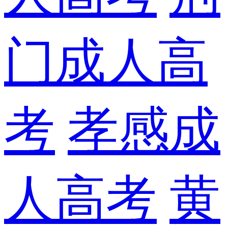
门成人高
考
孝感成
人高考
黄