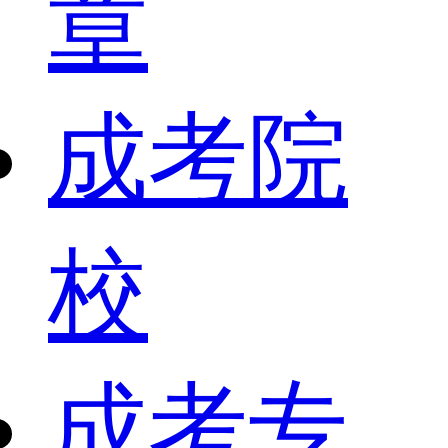
章
成考院
校
成考专