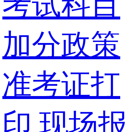
考试科目
加分政策
准考证打
印
现场报