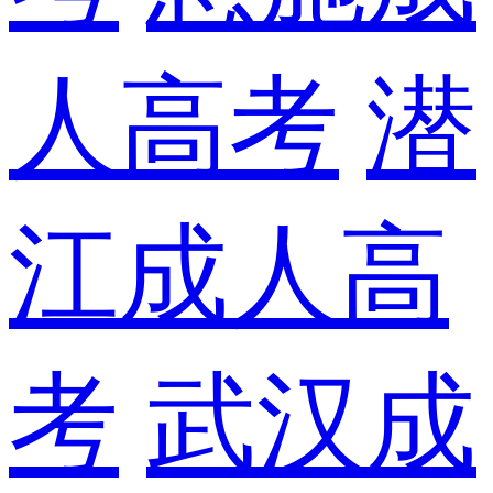
人高考
潜
江成人高
考
武汉成