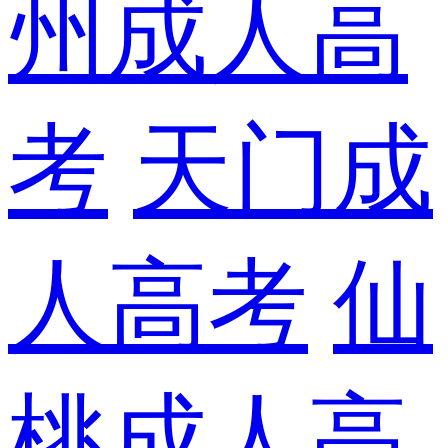
州成人高
考
天门成
人高考
仙
桃成人高