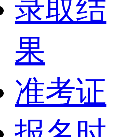
录取结
果
准考证
报名时