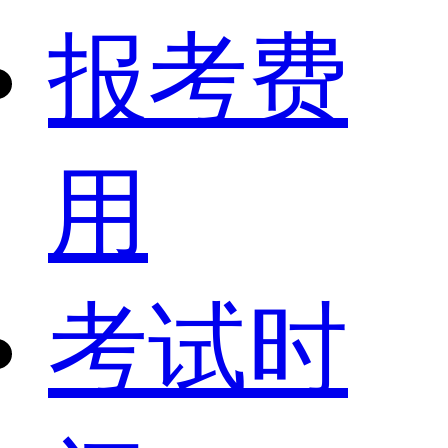
报考费
用
考试时