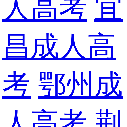
人高考
宜
昌成人高
考
鄂州成
人高考
荆