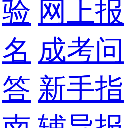
验
网上报
名
成考问
答
新手指
南
辅导报