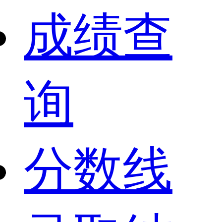
成绩查
询
分数线