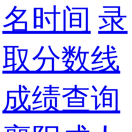
名时间
录
取分数线
成绩查询