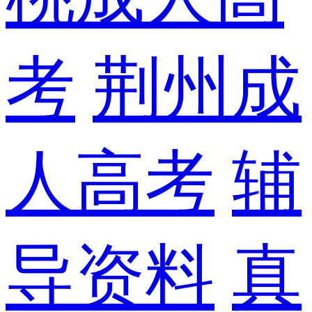
考
荆州成
人高考
辅
导资料
真