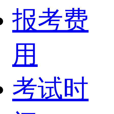
报考费
用
考试时