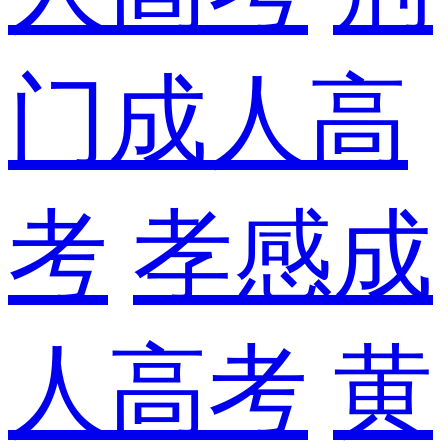
门成人高
考
孝感成
人高考
黄