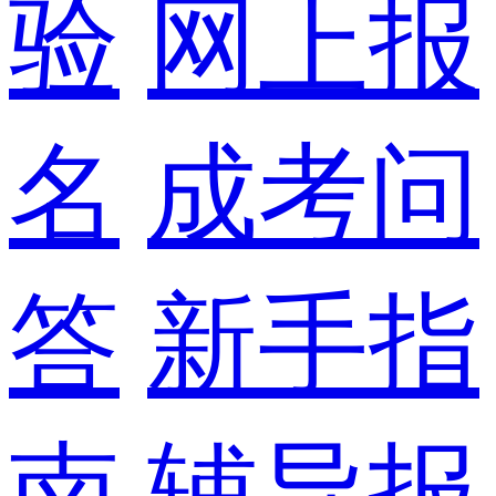
验
网上报
名
成考问
答
新手指
南
辅导报