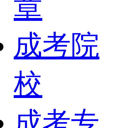
章
成考院
校
成考专