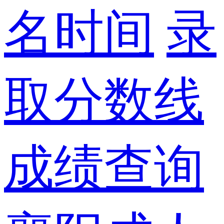
名时间
录
取分数线
成绩查询