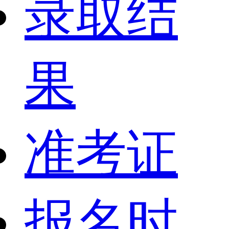
录取结
果
准考证
报名时