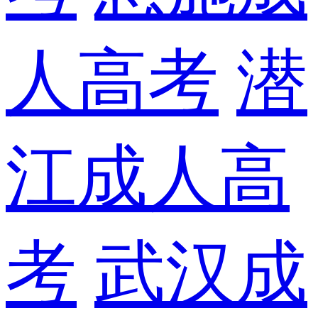
人高考
潜
江成人高
考
武汉成