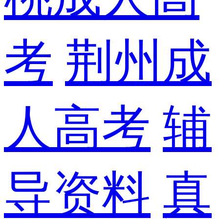
考
荆州成
人高考
辅
导资料
真