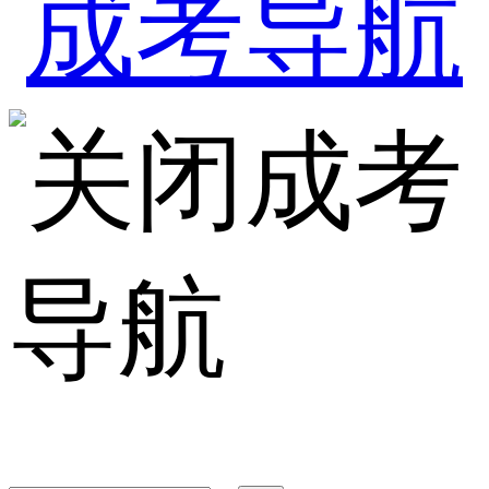
成考
导航