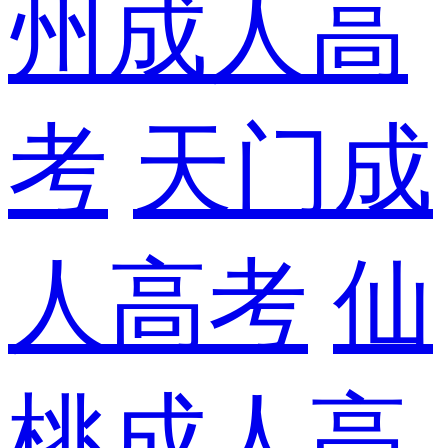
州成人高
考
天门成
人高考
仙
桃成人高