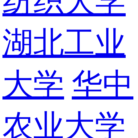
纺织大学
湖北工业
大学
华中
农业大学