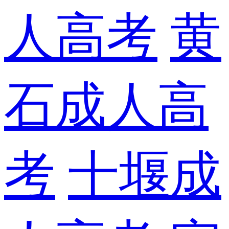
人高考
黄
石成人高
考
十堰成