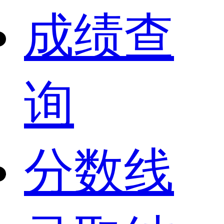
成绩查
询
分数线