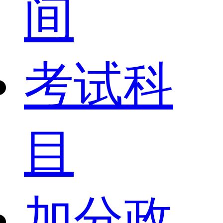
间
考试科
目
加分政