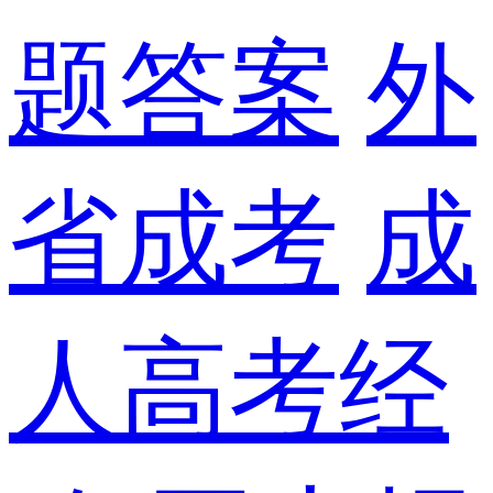
题答案
外
省成考
成
人高考经