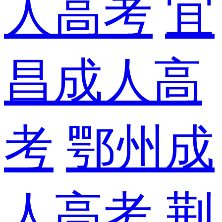
人高考
宜
昌成人高
考
鄂州成
人高考
荆