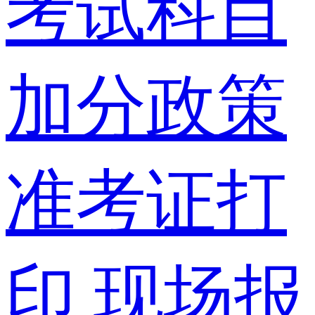
考试科目
加分政策
准考证打
印
现场报