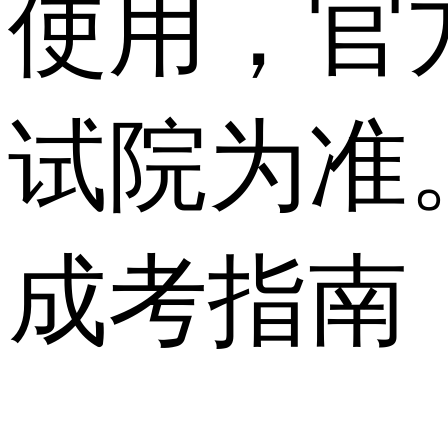
使用，官
试院为准
成考指南