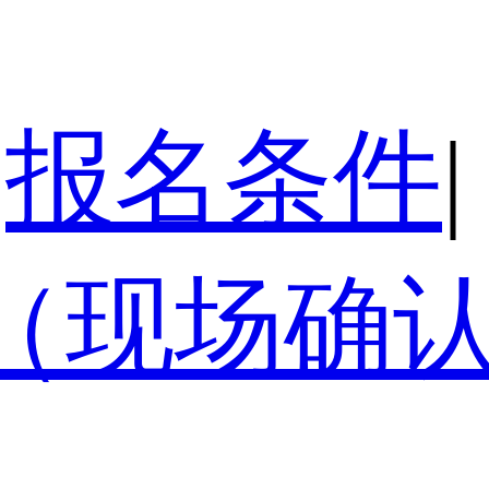
报名条件
|
（现场确