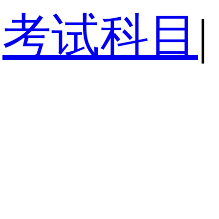
考试科目
|