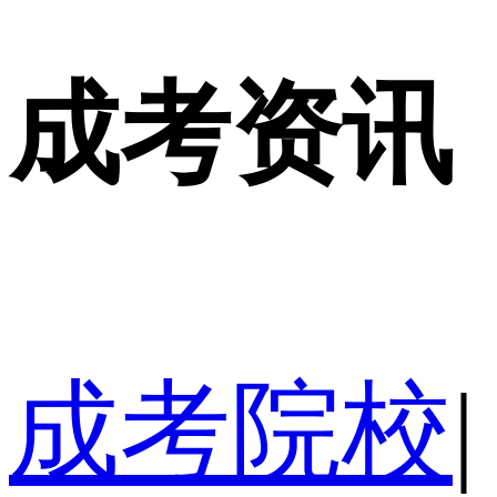
成考资讯
成考院校
|