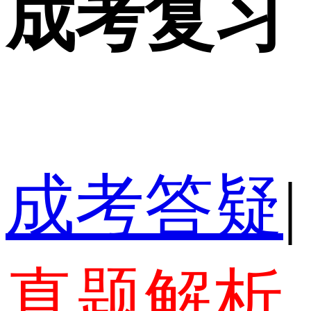
成考复习
成考答疑
|
真题解析