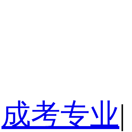
成考专业
|