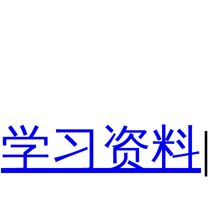
学习资料
|