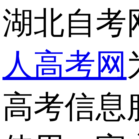
湖北自考
人高考网
高考信息