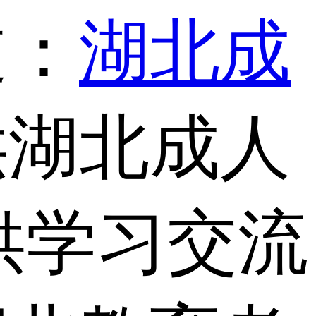
道：
湖北成
供湖北成人
供学习交流