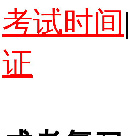
考试时间
|
证