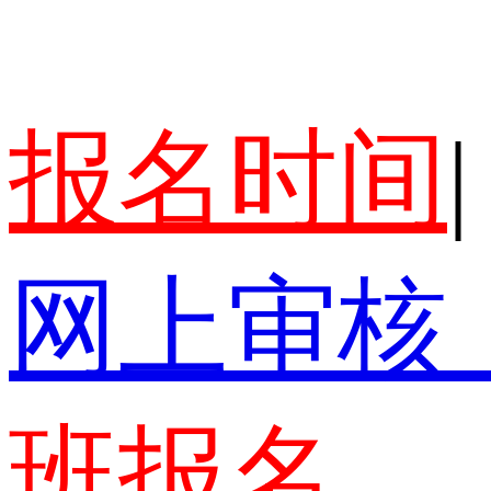
报名时间
|
网上审核
班报名