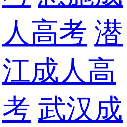
人高考
潜
江成人高
考
武汉成