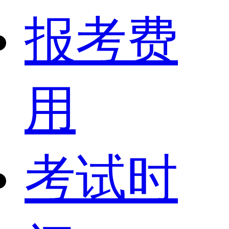
报考费
用
考试时