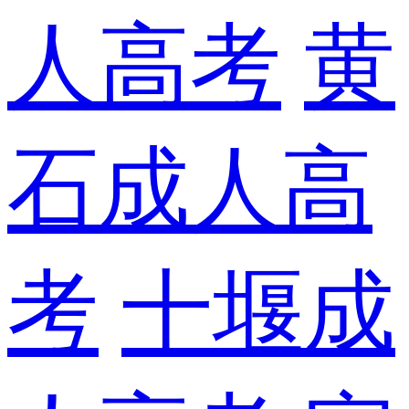
人高考
黄
石成人高
考
十堰成