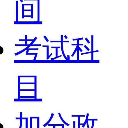
间
考试科
目
加分政