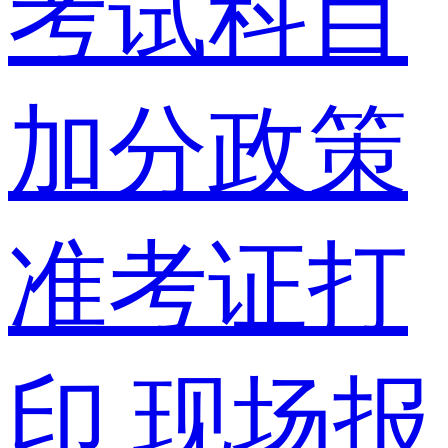
考试科目
加分政策
准考证打
印
现场报