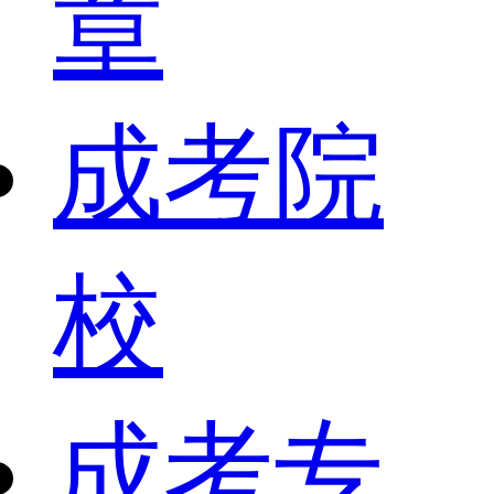
章
成考院
校
成考专