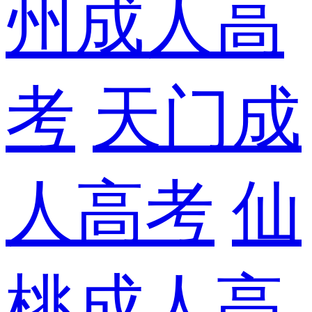
州成人高
考
天门成
人高考
仙
桃成人高