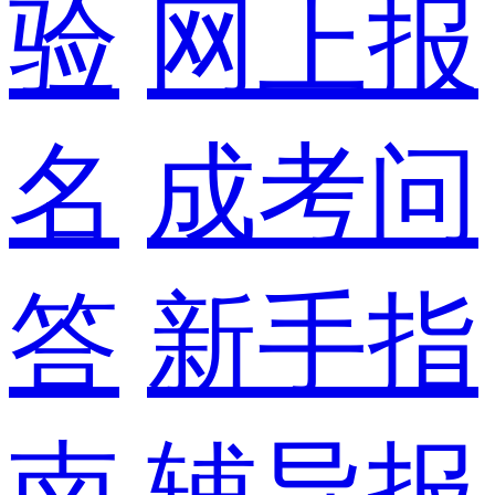
验
网上报
名
成考问
答
新手指
南
辅导报