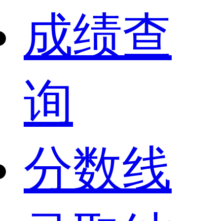
成绩查
询
分数线