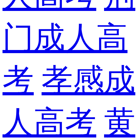
门成人高
考
孝感成
人高考
黄