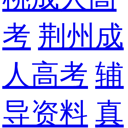
考
荆州成
人高考
辅
导资料
真