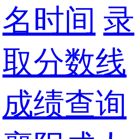
名时间
录
取分数线
成绩查询