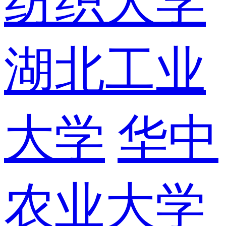
纺织大学
湖北工业
大学
华中
农业大学