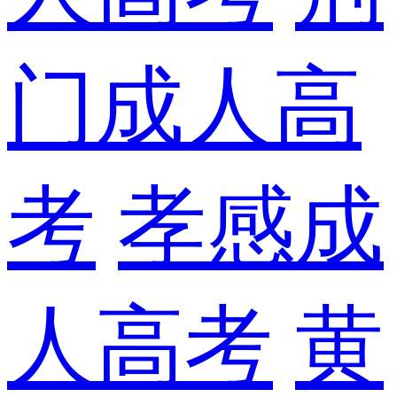
门成人高
考
孝感成
人高考
黄