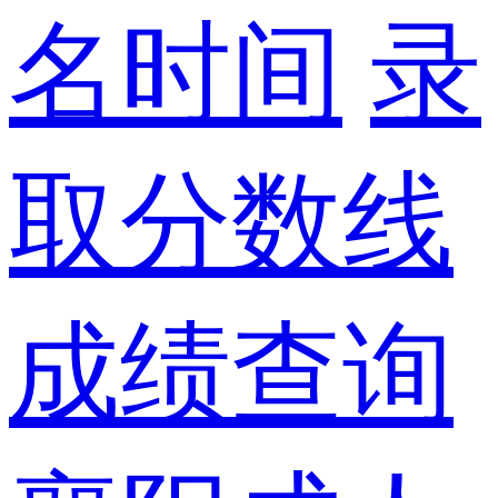
名时间
录
取分数线
成绩查询