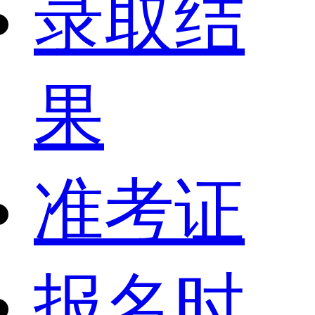
录取结
果
准考证
报名时