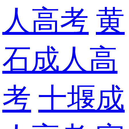
人高考
黄
石成人高
考
十堰成