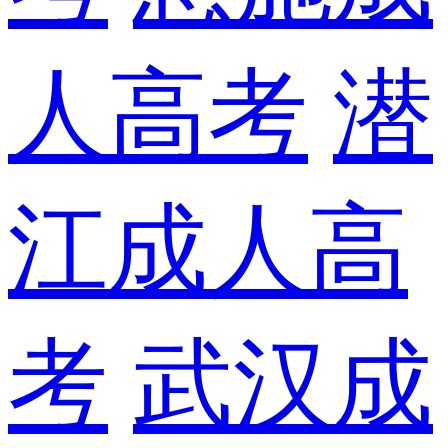
人高考
潜
江成人高
考
武汉成