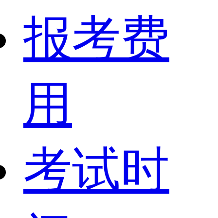
报考费
用
考试时