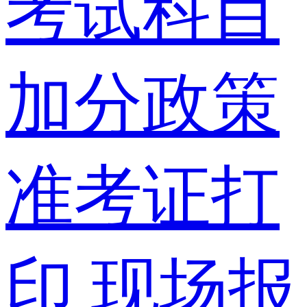
考试科目
加分政策
准考证打
印
现场报