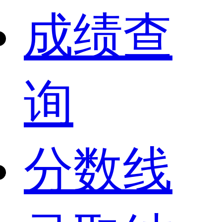
成绩查
询
分数线