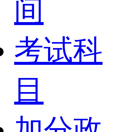
间
考试科
目
加分政