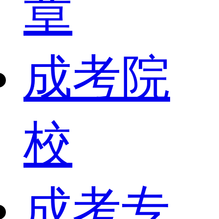
章
成考院
校
成考专