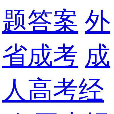
题答案
外
省成考
成
人高考经