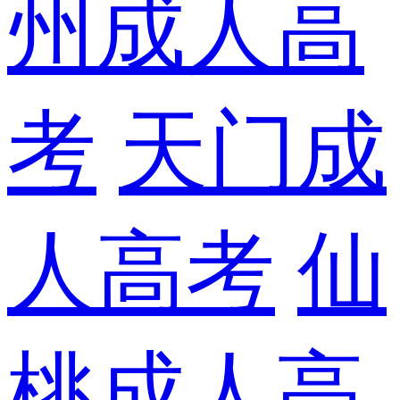
州成人高
考
天门成
人高考
仙
桃成人高