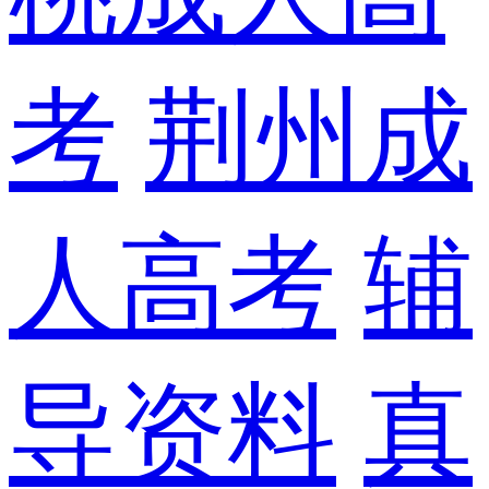
考
荆州成
人高考
辅
导资料
真