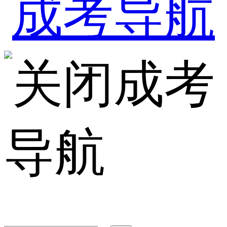
成考
导航