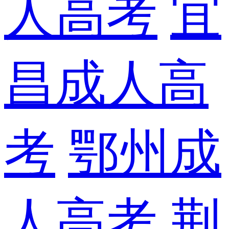
人高考
宜
昌成人高
考
鄂州成
人高考
荆