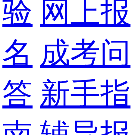
验
网上报
名
成考问
答
新手指
南
辅导报