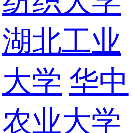
纺织大学
湖北工业
大学
华中
农业大学