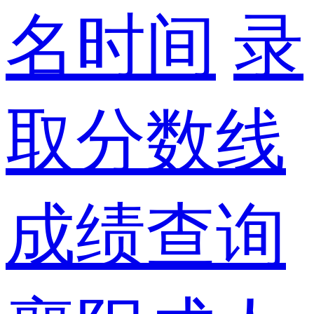
名时间
录
取分数线
成绩查询