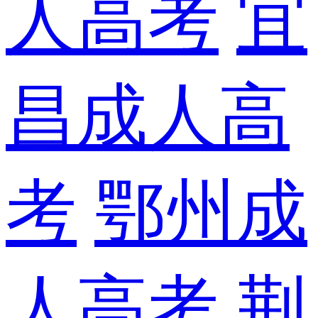
人高考
宜
昌成人高
考
鄂州成
人高考
荆