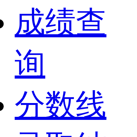
成绩查
询
分数线