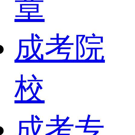
章
成考院
校
成考专