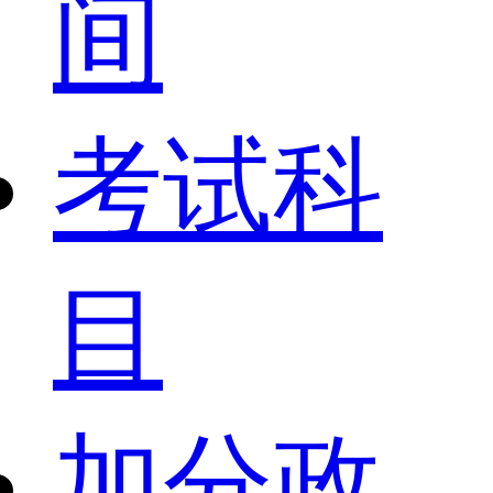
间
考试科
目
加分政