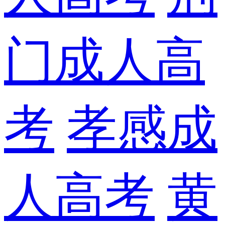
门成人高
考
孝感成
人高考
黄