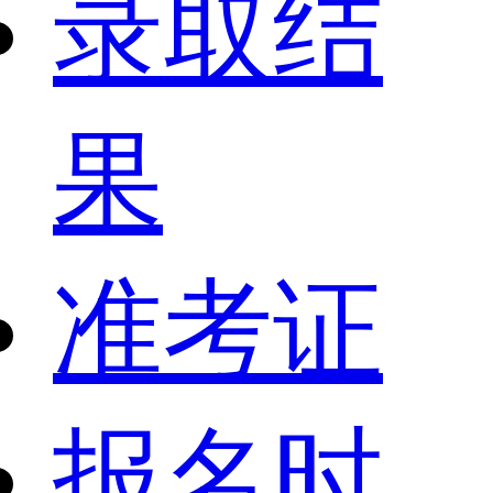
录取结
果
准考证
报名时