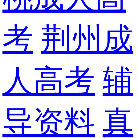
考
荆州成
人高考
辅
导资料
真