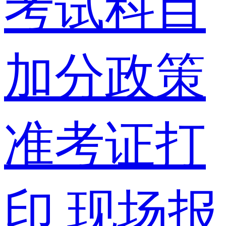
考试科目
加分政策
准考证打
印
现场报