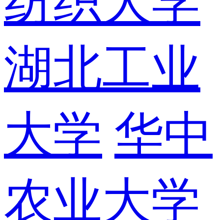
纺织大学
湖北工业
大学
华中
农业大学