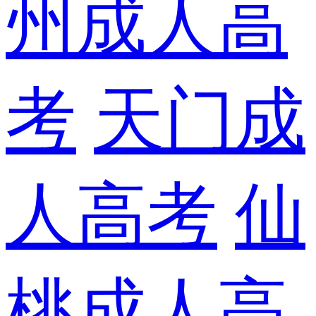
州成人高
考
天门成
人高考
仙
桃成人高