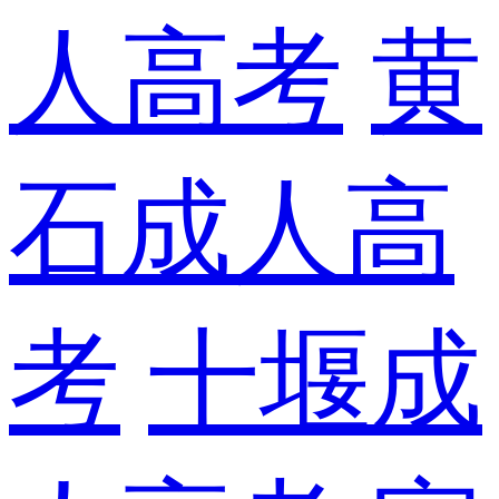
人高考
黄
石成人高
考
十堰成