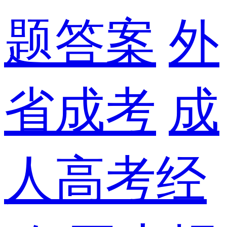
题答案
外
省成考
成
人高考经