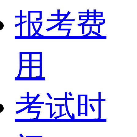
报考费
用
考试时