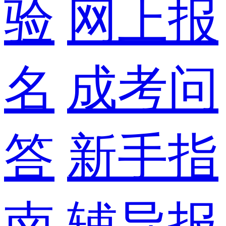
验
网上报
名
成考问
答
新手指
南
辅导报