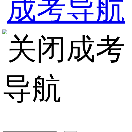
成考
导航