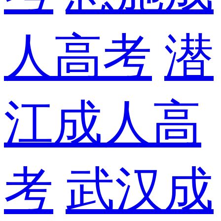
人高考
潜
江成人高
考
武汉成