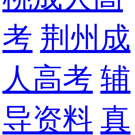
考
荆州成
人高考
辅
导资料
真