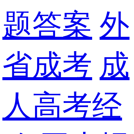
题答案
外
省成考
成
人高考经