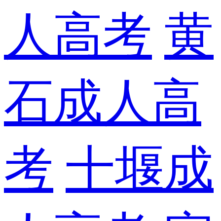
人高考
黄
石成人高
考
十堰成