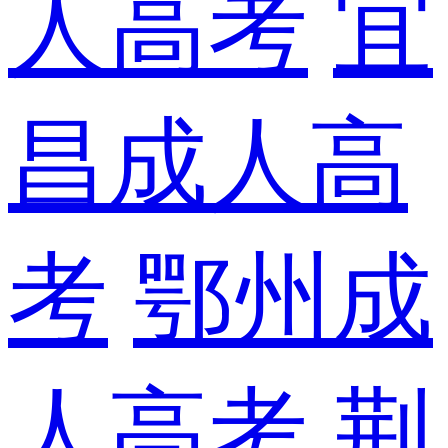
人高考
宜
昌成人高
考
鄂州成
人高考
荆