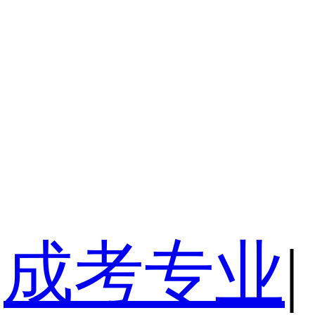
成考专业
|