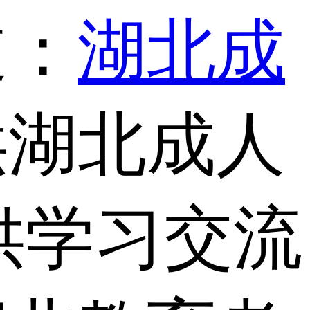
道：
湖北成
供湖北成人
供学习交流