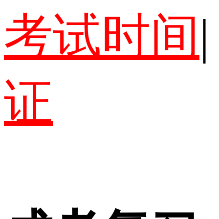
考试时间
|
证