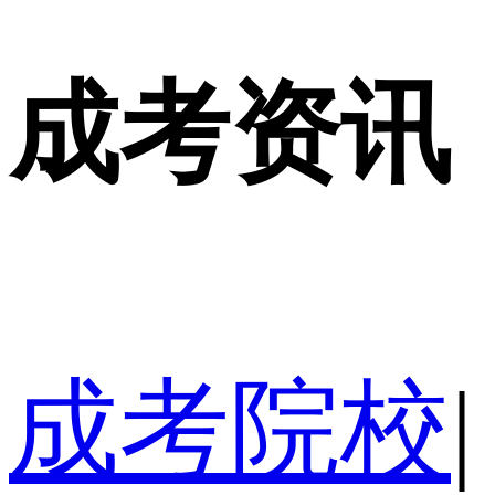
成考资讯
成考院校
|