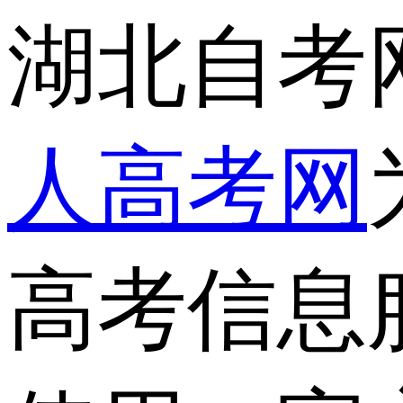
湖北自考
人高考网
高考信息