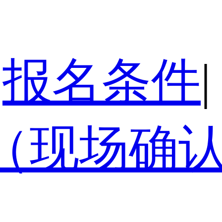
报名条件
|
（现场确