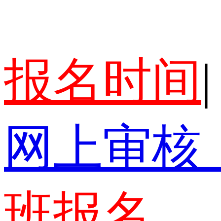
报名时间
|
网上审核
班报名