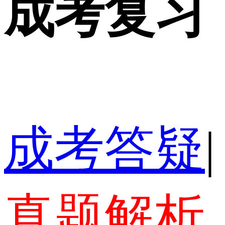
成考复习
成考答疑
|
真题解析