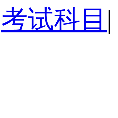
考试科目
|