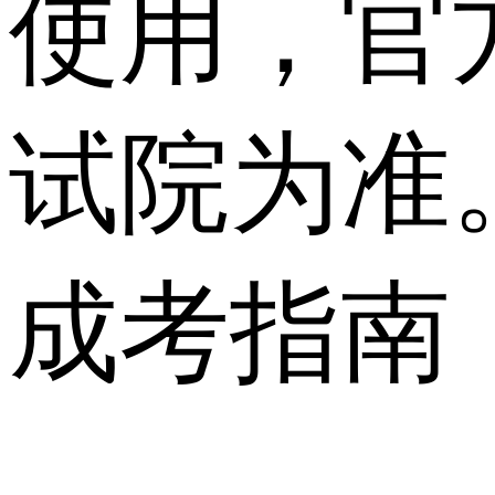
使用，官
试院为准
成考指南