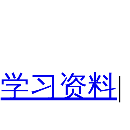
学习资料
|