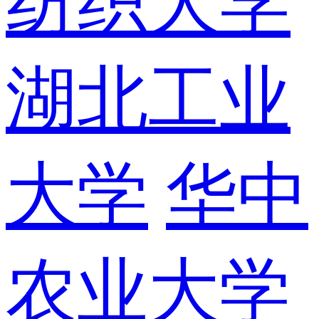
纺织大学
湖北工业
大学
华中
农业大学