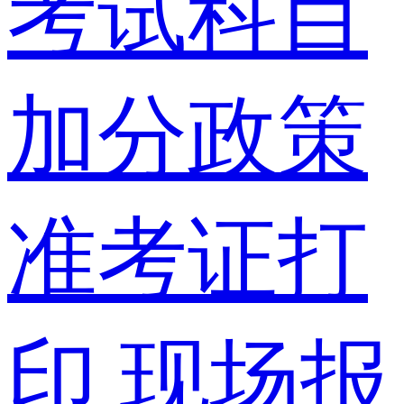
考试科目
加分政策
准考证打
印
现场报