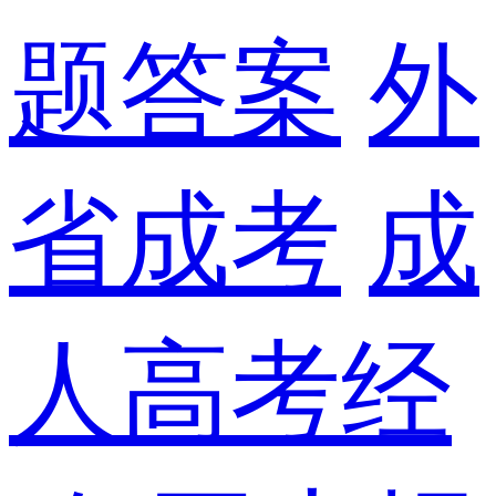
题答案
外
省成考
成
人高考经