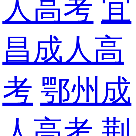
人高考
宜
昌成人高
考
鄂州成
人高考
荆