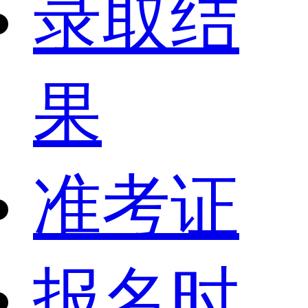
录取结
果
准考证
报名时