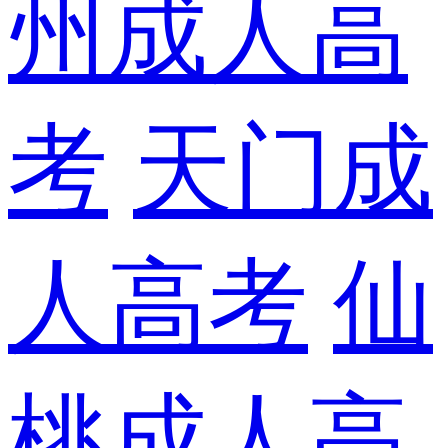
州成人高
考
天门成
人高考
仙
桃成人高