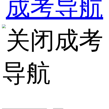
成考
导航