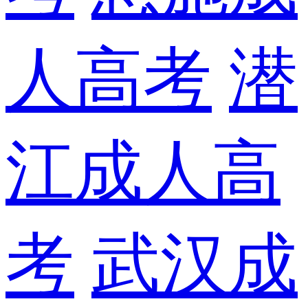
人高考
潜
江成人高
考
武汉成