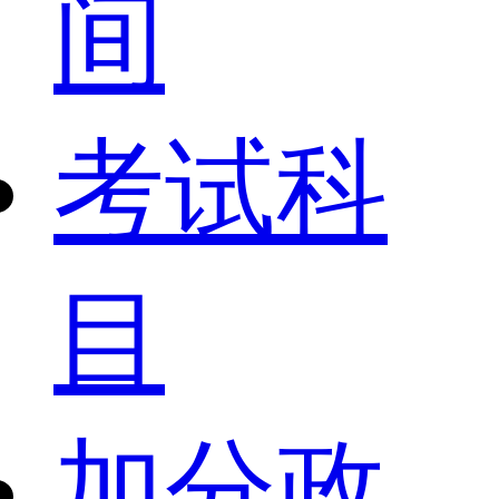
间
考试科
目
加分政