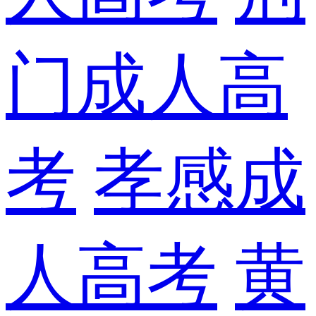
门成人高
考
孝感成
人高考
黄