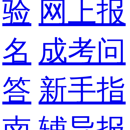
验
网上报
名
成考问
答
新手指
南
辅导报