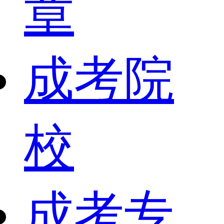
章
成考院
校
成考专