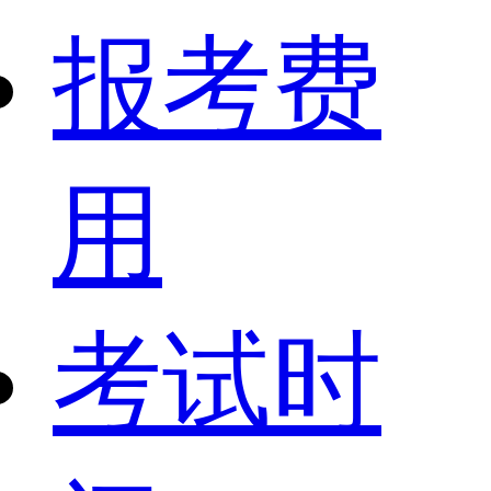
报考费
用
考试时