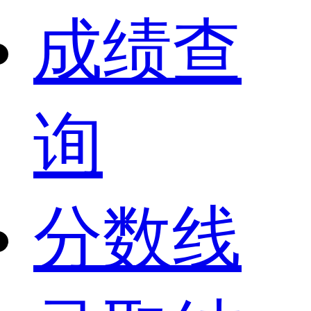
成绩查
询
分数线