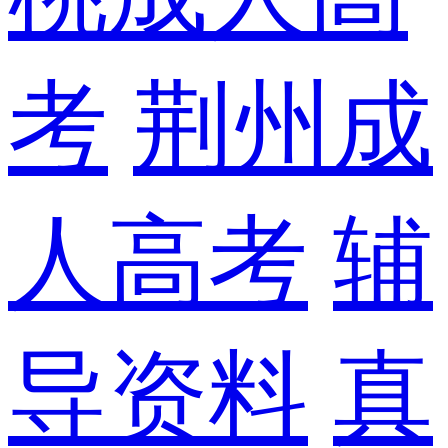
考
荆州成
人高考
辅
导资料
真