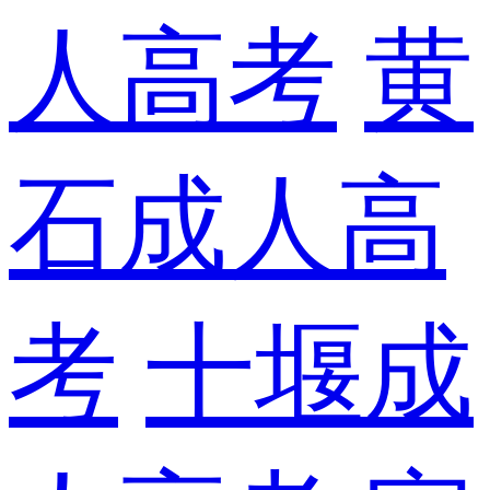
人高考
黄
石成人高
考
十堰成