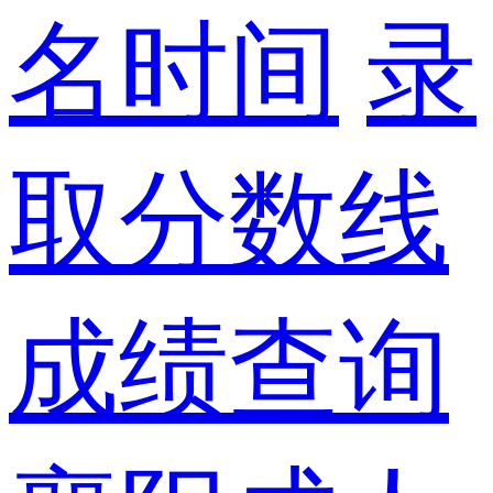
名时间
录
取分数线
成绩查询