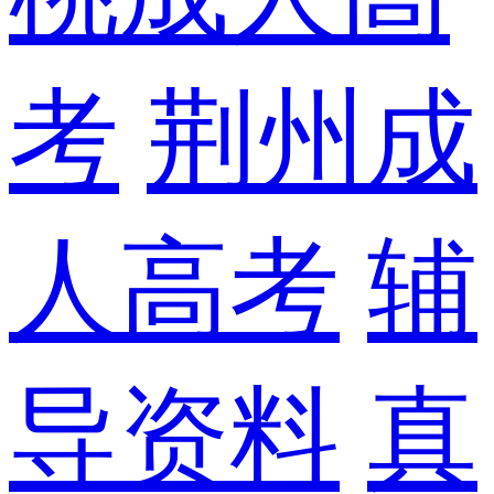
考
荆州成
人高考
辅
导资料
真