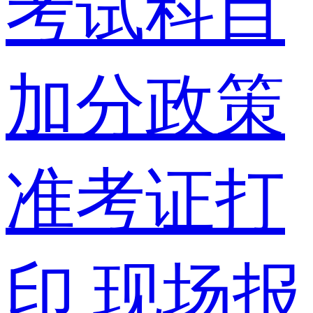
考试科目
加分政策
准考证打
印
现场报