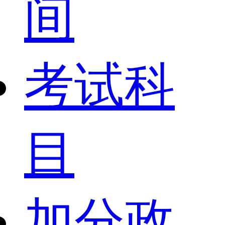
间
考试科
目
加分政