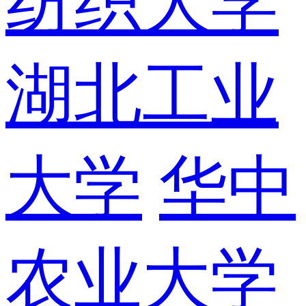
纺织大学
湖北工业
大学
华中
农业大学