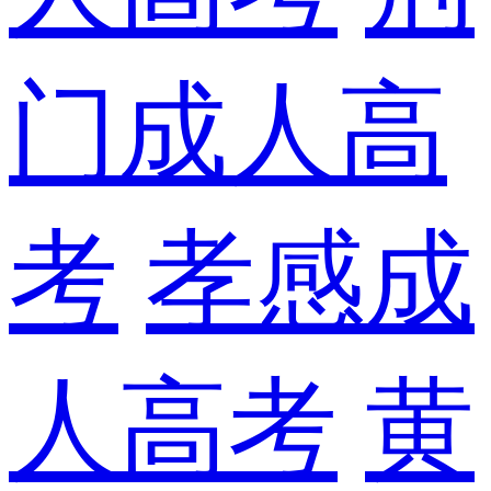
门成人高
考
孝感成
人高考
黄