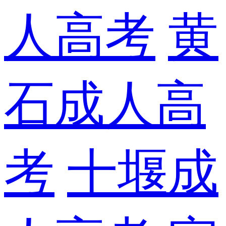
人高考
黄
石成人高
考
十堰成