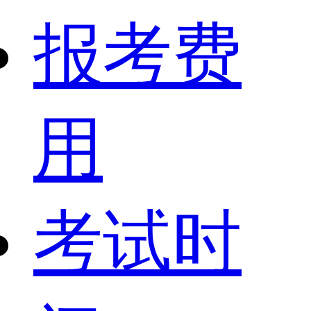
报考费
用
考试时