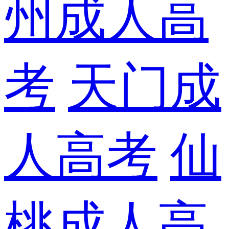
州成人高
考
天门成
人高考
仙
桃成人高