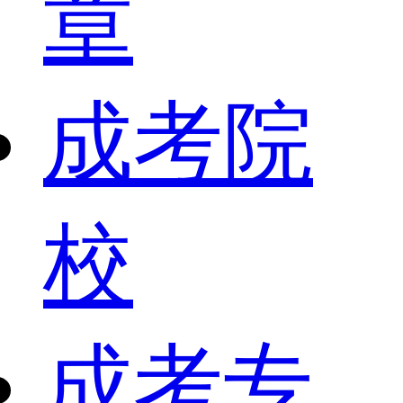
章
成考院
校
成考专