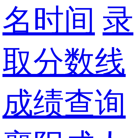
名时间
录
取分数线
成绩查询