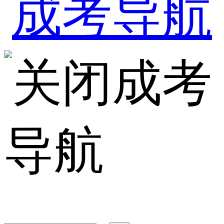
成考
导航