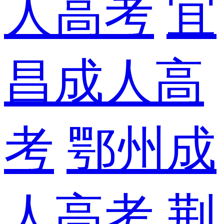
人高考
宜
昌成人高
考
鄂州成
人高考
荆