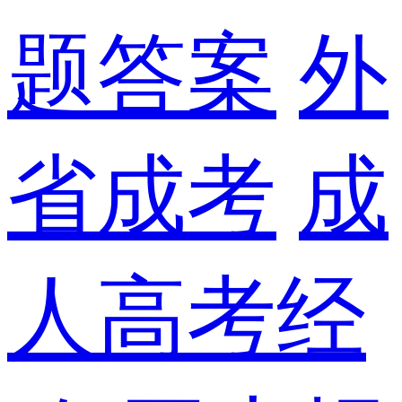
题答案
外
省成考
成
人高考经