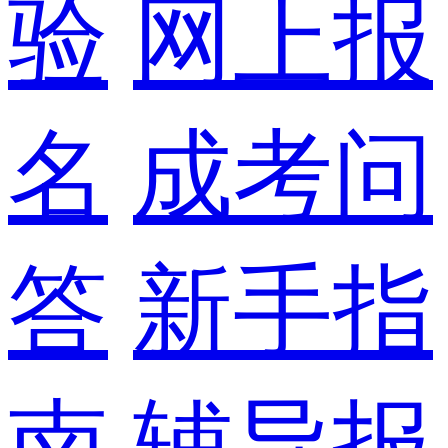
验
网上报
名
成考问
答
新手指
南
辅导报