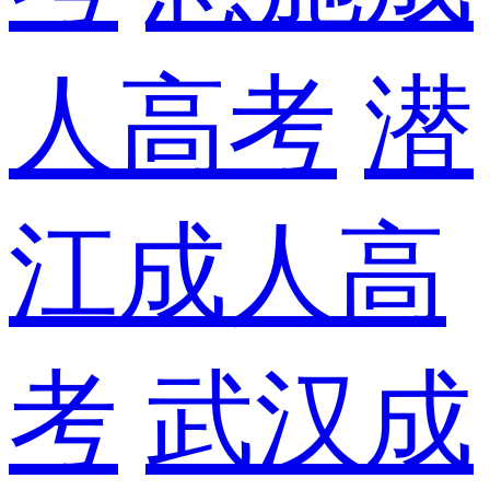
人高考
潜
江成人高
考
武汉成