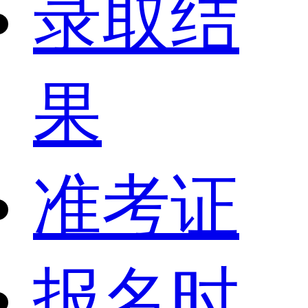
录取结
果
准考证
报名时