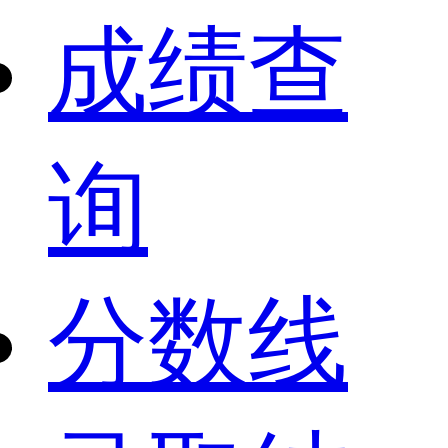
成绩查
询
分数线