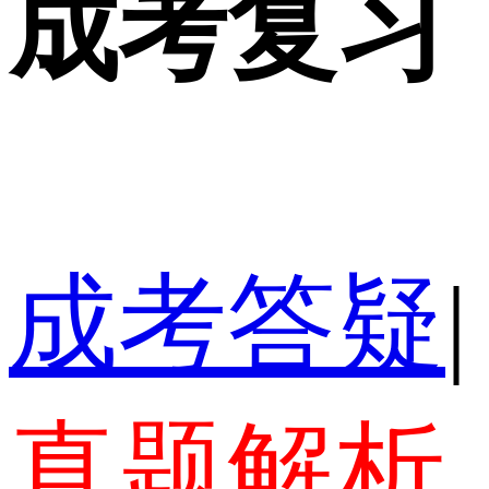
成考复习
成考答疑
|
真题解析