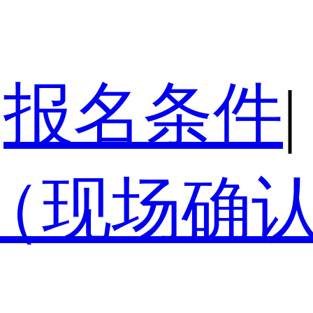
报名条件
|
（现场确