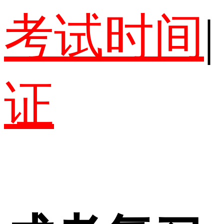
考试时间
|
证