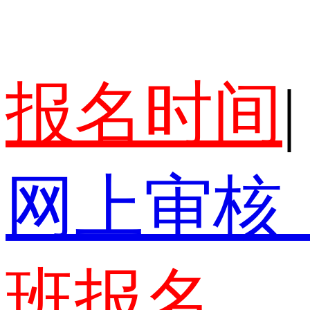
报名时间
|
网上审核
班报名