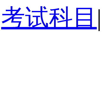
考试科目
|