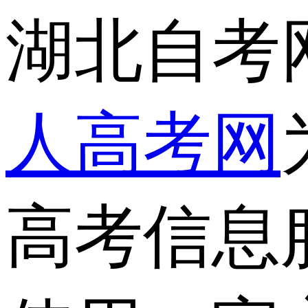
湖北自考
人高考网
高考信息