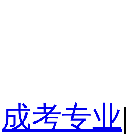
成考专业
|