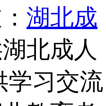
道：
湖北成
供湖北成人
供学习交流