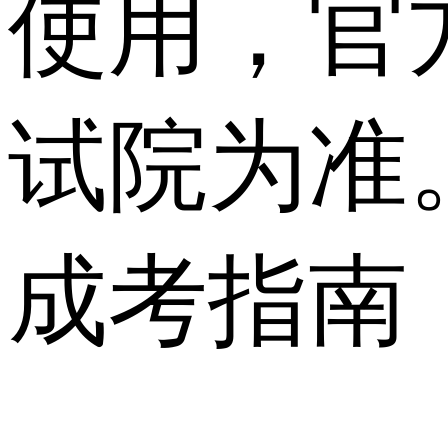
使用，官
试院为准
成考指南