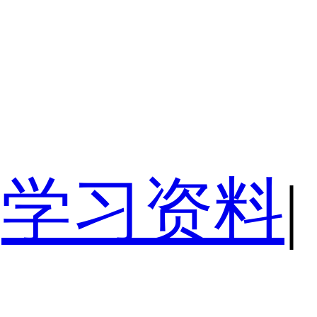
学习资料
|