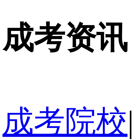
成考资讯
成考院校
|