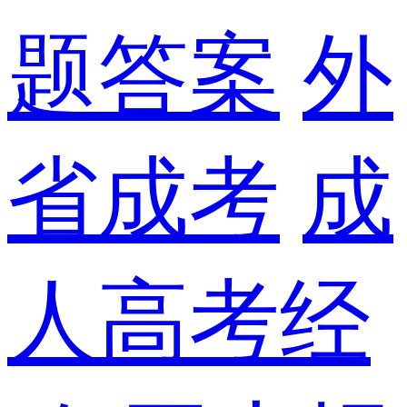
题答案
外
省成考
成
人高考经