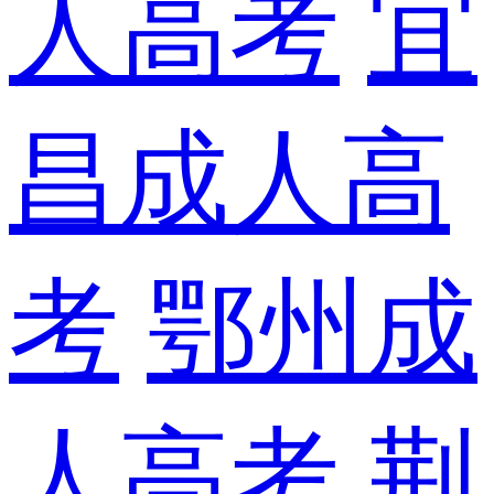
人高考
宜
昌成人高
考
鄂州成
人高考
荆