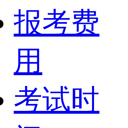
报考费
用
考试时