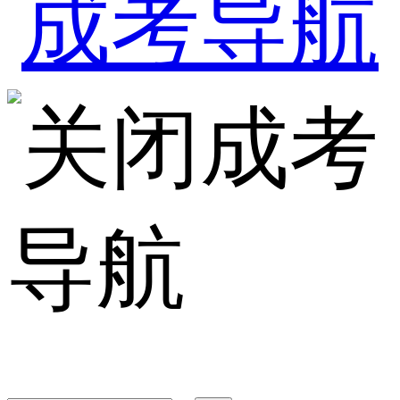
成考
导航