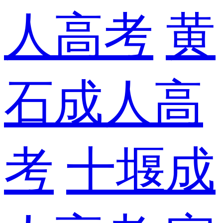
人高考
黄
石成人高
考
十堰成