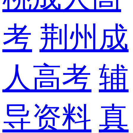
考
荆州成
人高考
辅
导资料
真