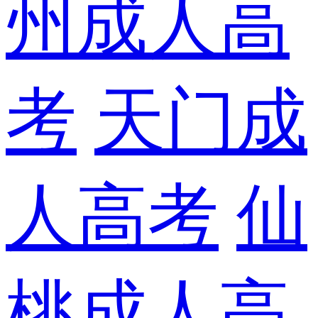
州成人高
考
天门成
人高考
仙
桃成人高