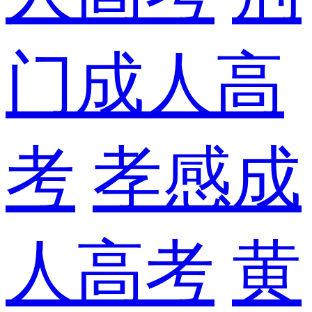
门成人高
考
孝感成
人高考
黄