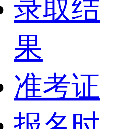
录取结
果
准考证
报名时