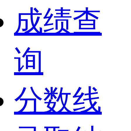
成绩查
询
分数线