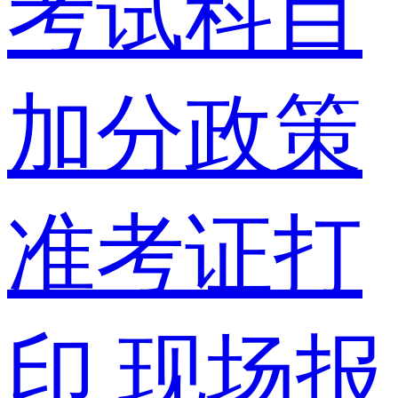
考试科目
加分政策
准考证打
印
现场报