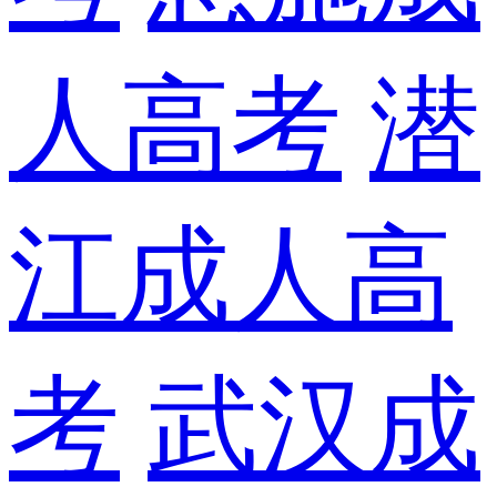
人高考
潜
江成人高
考
武汉成