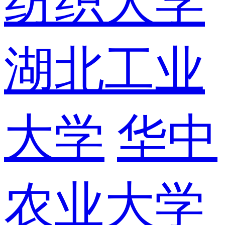
纺织大学
湖北工业
大学
华中
农业大学