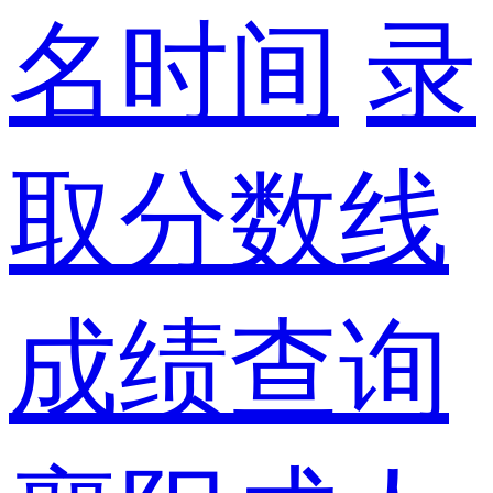
名时间
录
取分数线
成绩查询