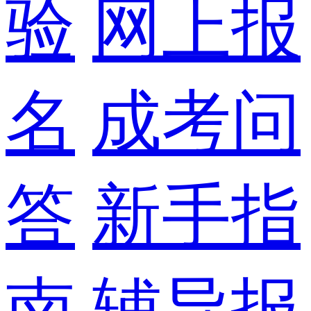
验
网上报
名
成考问
答
新手指
南
辅导报