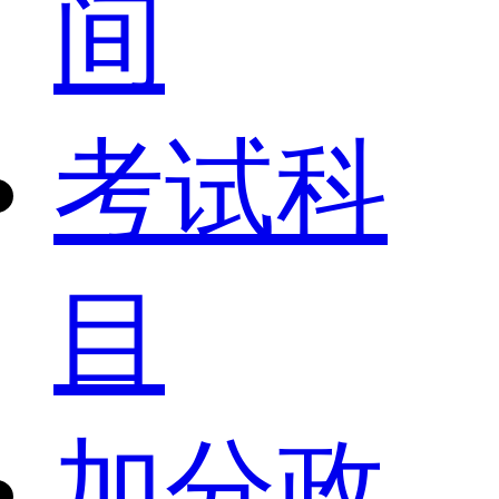
间
考试科
目
加分政