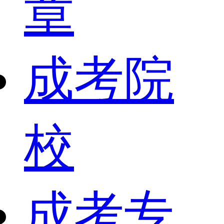
章
成考院
校
成考专