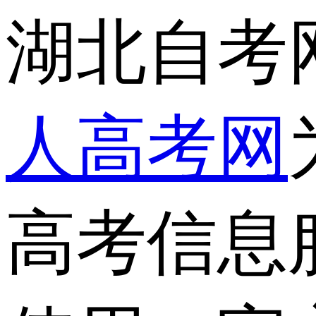
湖北自考
人高考网
高考信息