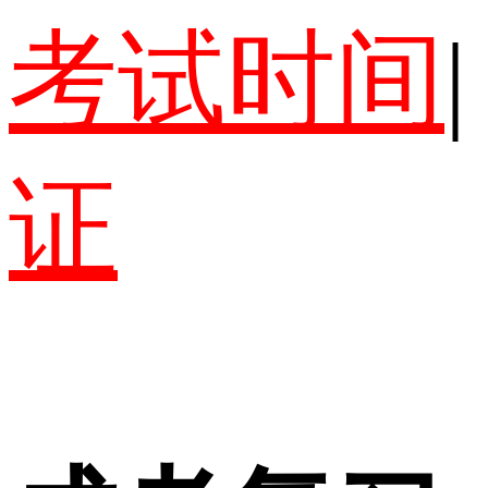
考试时间
|
证