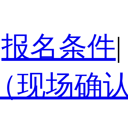
报名条件
|
（现场确