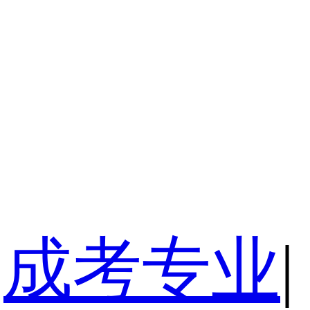
成考专业
|