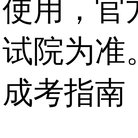
使用，官
试院为准
成考指南