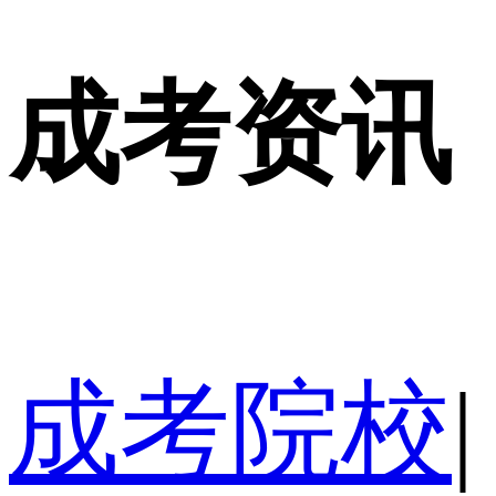
成考资讯
成考院校
|