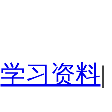
学习资料
|