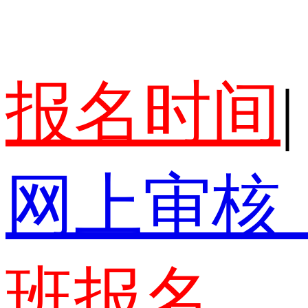
报名时间
|
网上审核
班报名