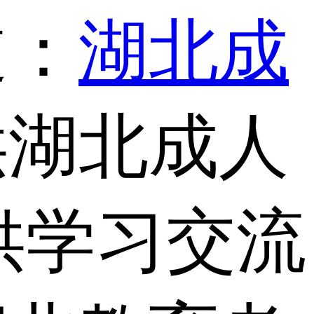
道：
湖北成
供湖北成人
供学习交流