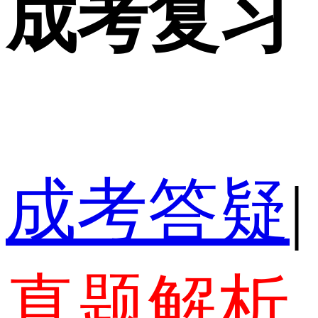
成考复习
成考答疑
|
真题解析