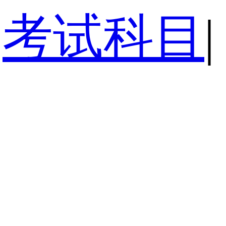
考试科目
|