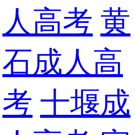
人高考
黄
石成人高
考
十堰成