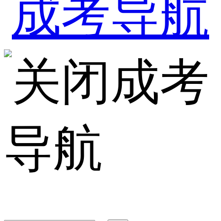
成考
导航