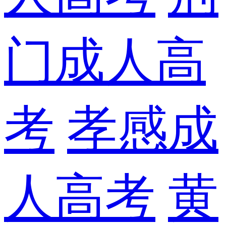
门成人高
考
孝感成
人高考
黄