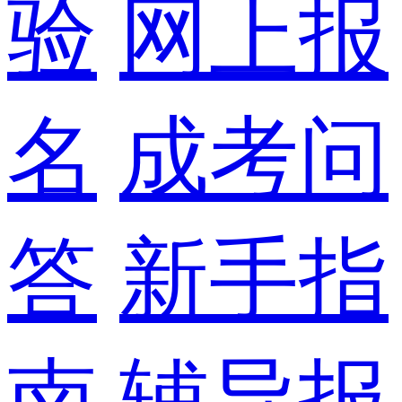
验
网上报
名
成考问
答
新手指
南
辅导报