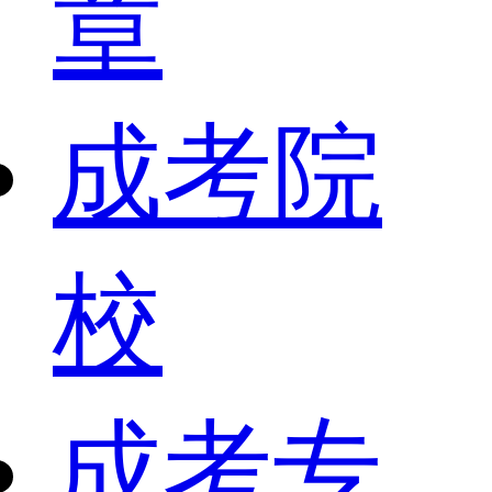
章
成考院
校
成考专