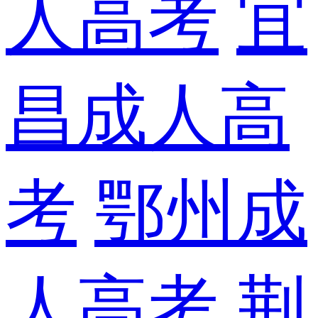
人高考
宜
昌成人高
考
鄂州成
人高考
荆