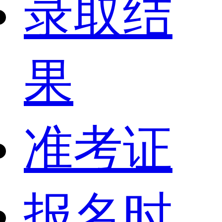
录取结
果
准考证
报名时