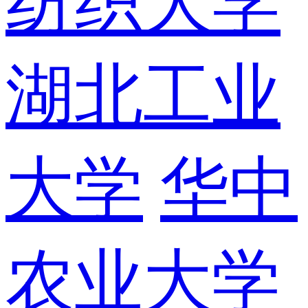
纺织大学
湖北工业
大学
华中
农业大学