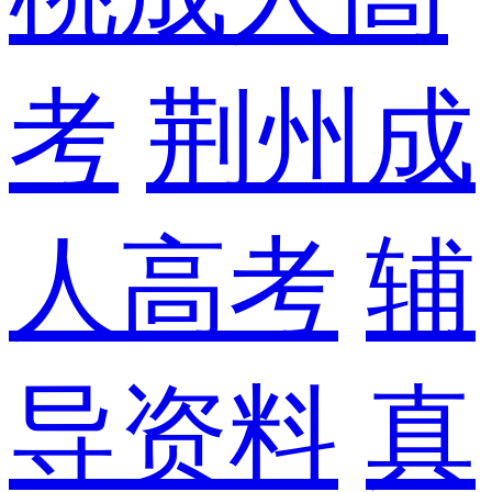
考
荆州成
人高考
辅
导资料
真