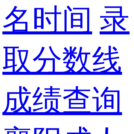
名时间
录
取分数线
成绩查询