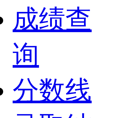
成绩查
询
分数线