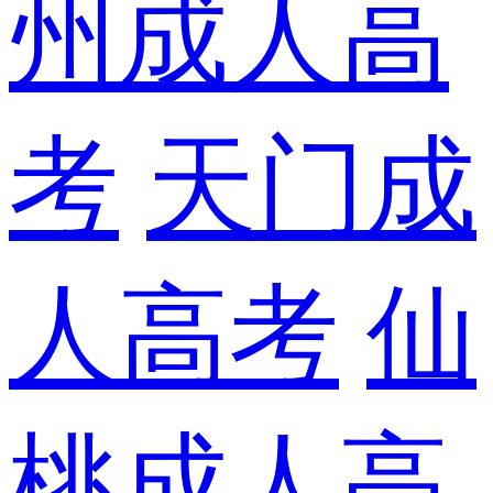
州成人高
考
天门成
人高考
仙
桃成人高