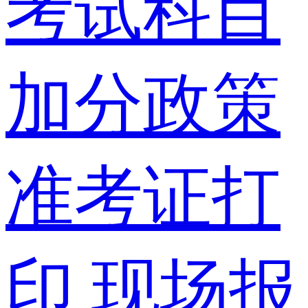
考试科目
加分政策
准考证打
印
现场报