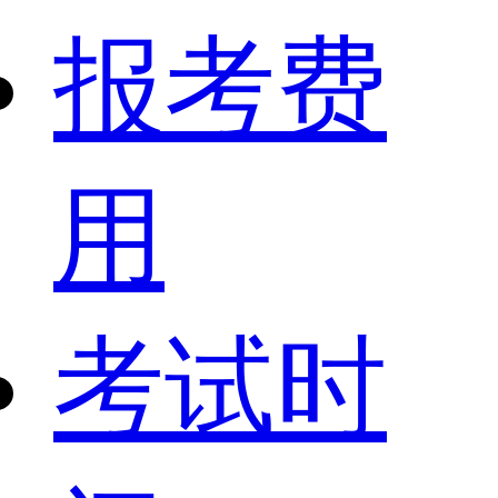
报考费
用
考试时