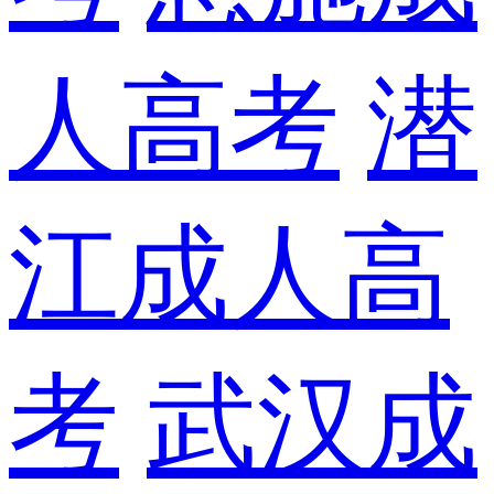
人高考
潜
江成人高
考
武汉成