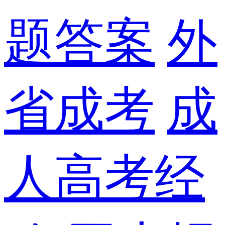
题答案
外
省成考
成
人高考经