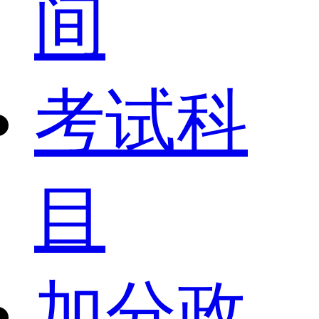
间
考试科
目
加分政