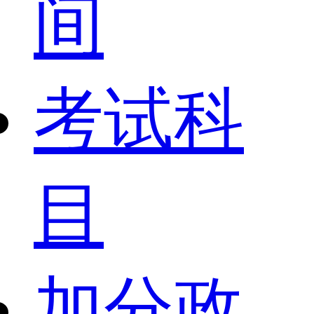
间
考试科
目
加分政