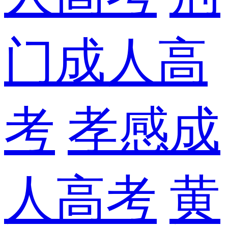
门成人高
考
孝感成
人高考
黄