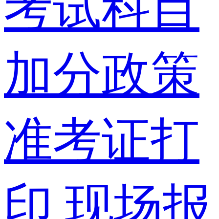
考试科目
加分政策
准考证打
印
现场报