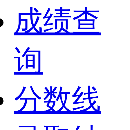
成绩查
询
分数线