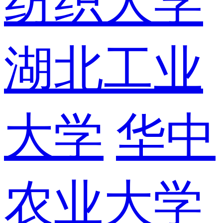
纺织大学
湖北工业
大学
华中
农业大学