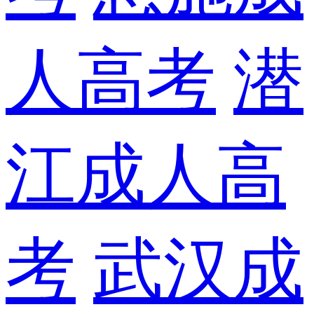
人高考
潜
江成人高
考
武汉成