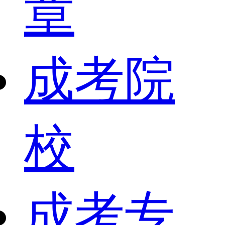
章
成考院
校
成考专