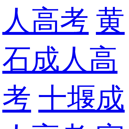
人高考
黄
石成人高
考
十堰成