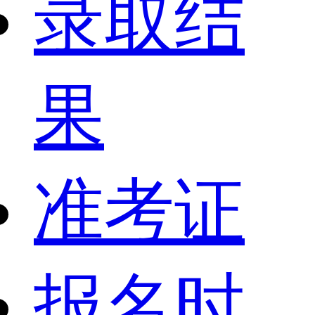
录取结
果
准考证
报名时