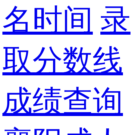
名时间
录
取分数线
成绩查询