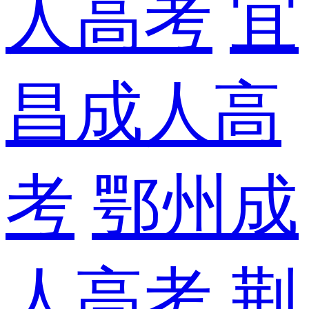
人高考
宜
昌成人高
考
鄂州成
人高考
荆