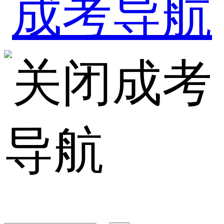
成考
导航