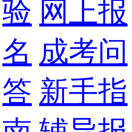
验
网上报
名
成考问
答
新手指
南
辅导报