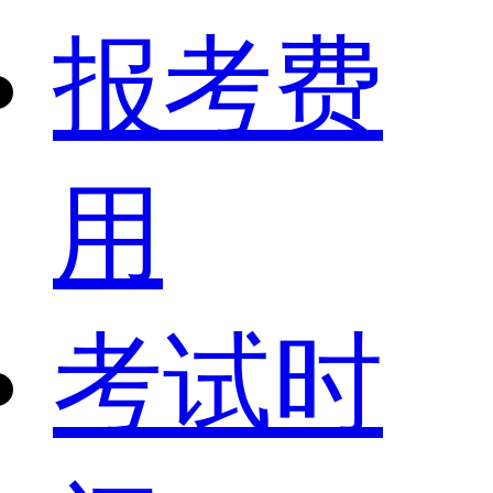
报考费
用
考试时