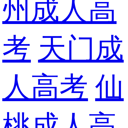
州成人高
考
天门成
人高考
仙
桃成人高