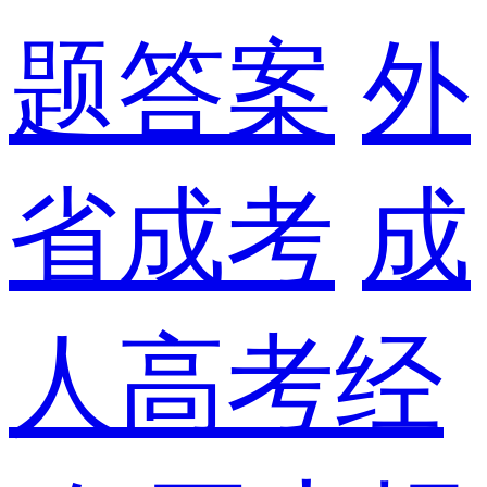
题答案
外
省成考
成
人高考经