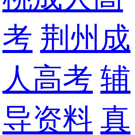
考
荆州成
人高考
辅
导资料
真