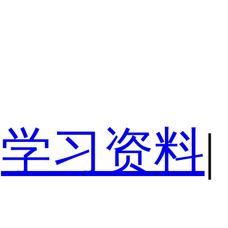
学习资料
|