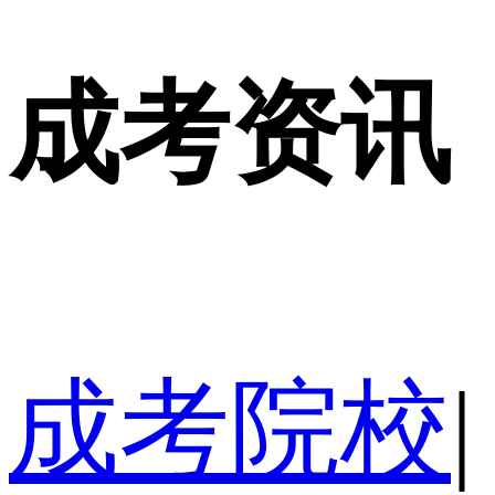
成考资讯
成考院校
|