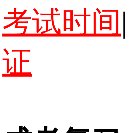
考试时间
|
证