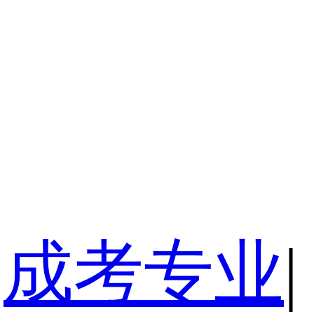
成考专业
|