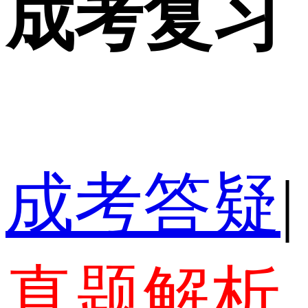
成考复习
成考答疑
|
真题解析