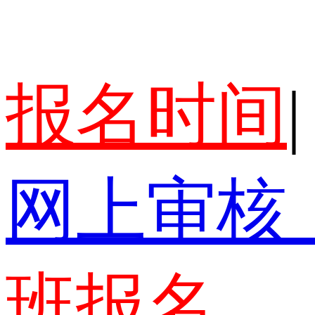
报名时间
|
网上审核
班报名