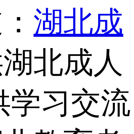
道：
湖北成
供湖北成人
供学习交流