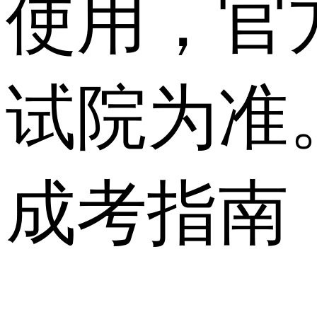
使用，官
试院为准
成考指南