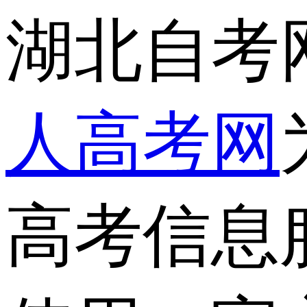
湖北自考
人高考网
高考信息