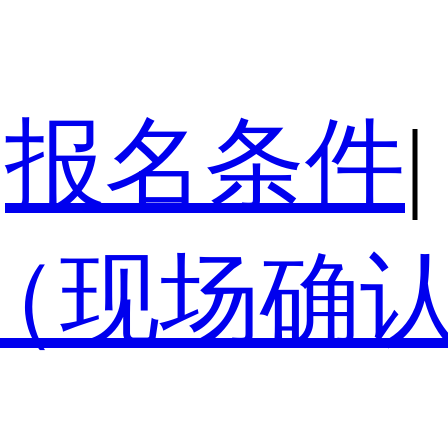
报名条件
|
（现场确