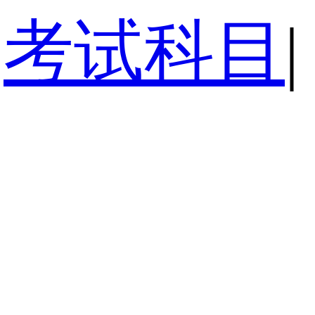
考试科目
|