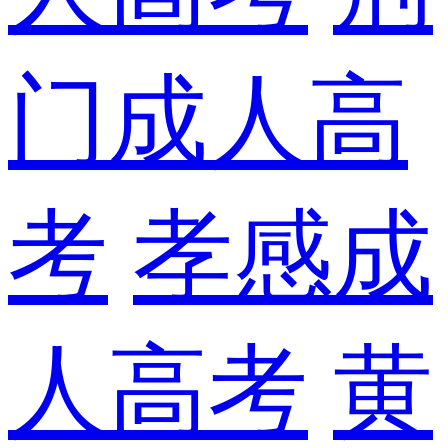
门成人高
考
孝感成
人高考
黄