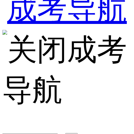
成考
导航