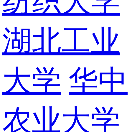
纺织大学
湖北工业
大学
华中
农业大学