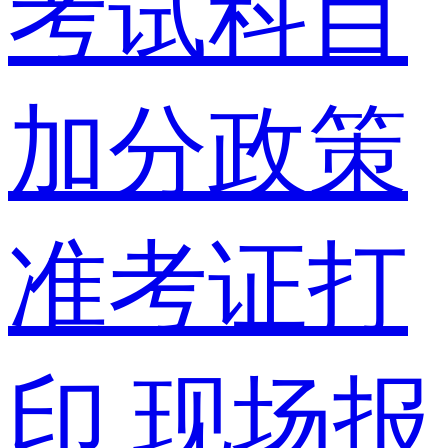
考试科目
加分政策
准考证打
印
现场报