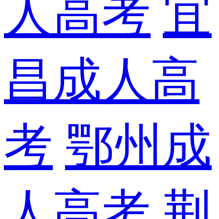
人高考
宜
昌成人高
考
鄂州成
人高考
荆