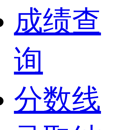
成绩查
询
分数线