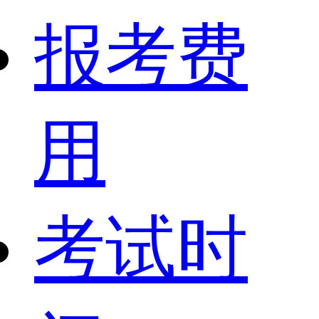
报考费
用
考试时