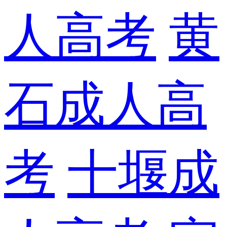
人高考
黄
石成人高
考
十堰成