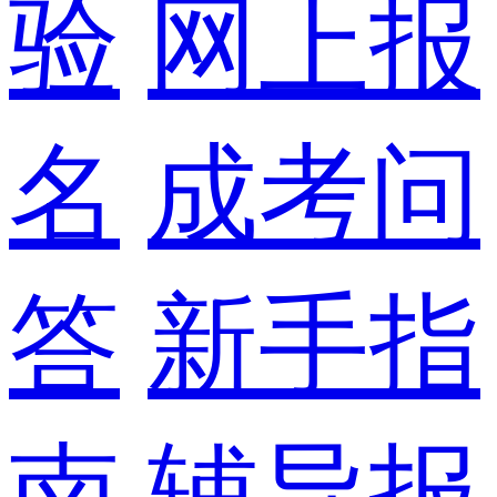
验
网上报
名
成考问
答
新手指
南
辅导报