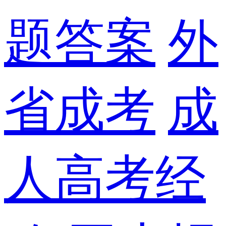
题答案
外
省成考
成
人高考经