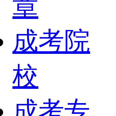
章
成考院
校
成考专