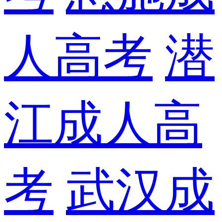
人高考
潜
江成人高
考
武汉成