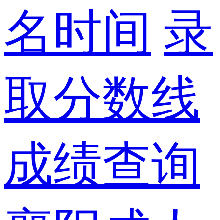
名时间
录
取分数线
成绩查询