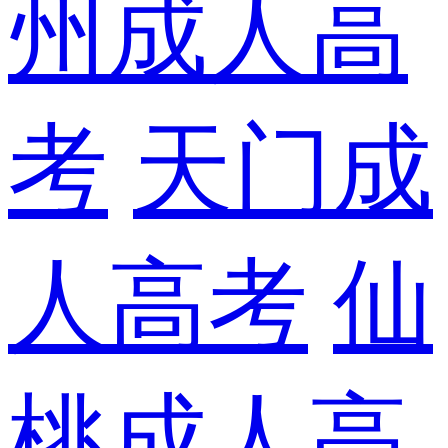
州成人高
考
天门成
人高考
仙
桃成人高