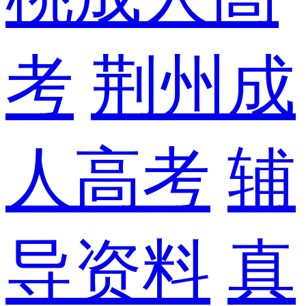
考
荆州成
人高考
辅
导资料
真