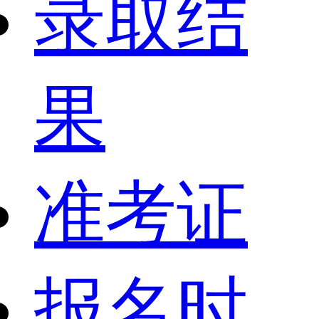
录取结
果
准考证
报名时