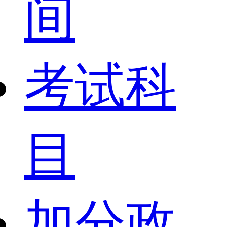
间
考试科
目
加分政