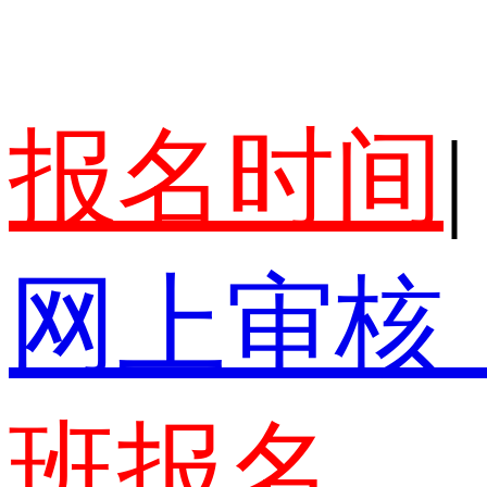
报名时间
|
网上审核
班报名