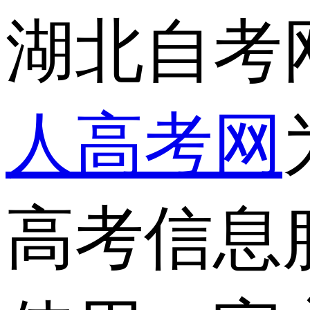
湖北自考
人高考网
高考信息