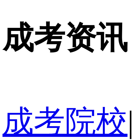
成考资讯
成考院校
|