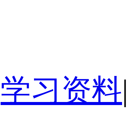
学习资料
|