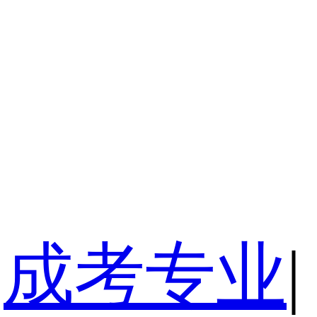
成考专业
|