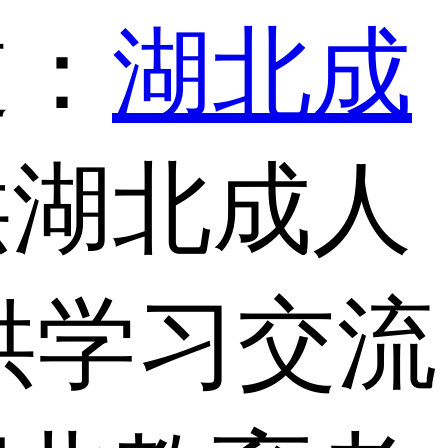
道：
湖北成
供湖北成人
供学习交流