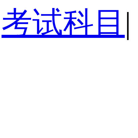
考试科目
|