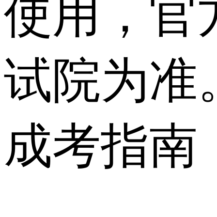
使用，官
试院为准
成考指南