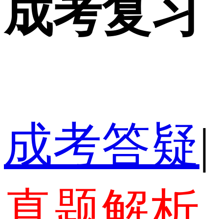
成考复习
成考答疑
|
真题解析