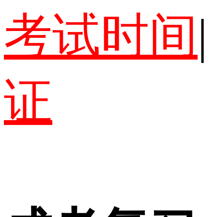
考试时间
|
证