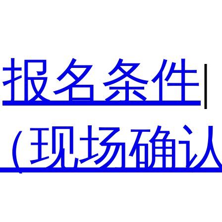
报名条件
|
（现场确