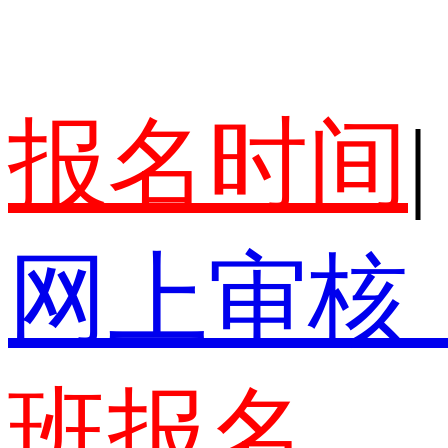
报名时间
|
网上审核
班报名