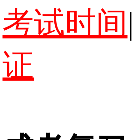
考试时间
|
证