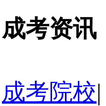
成考资讯
成考院校
|