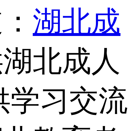
道：
湖北成
供湖北成人
供学习交流