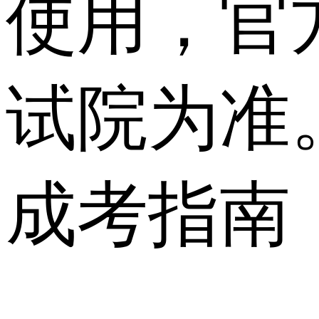
使用，官
试院为准
成考指南