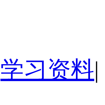
学习资料
|