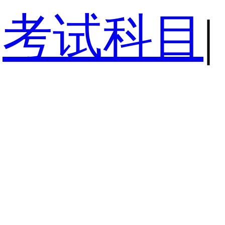
考试科目
|