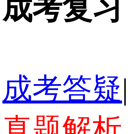
成考复习
成考答疑
|
真题解析