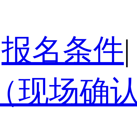
报名条件
|
（现场确