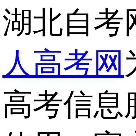
湖北自考
人高考网
高考信息