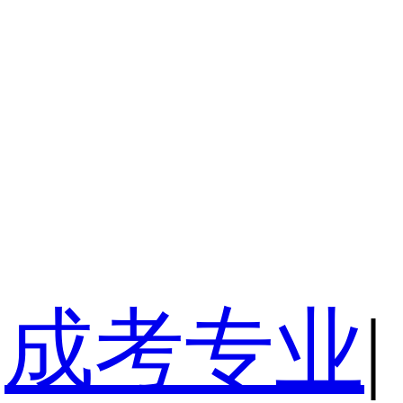
成考专业
|