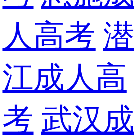
人高考
潜
江成人高
考
武汉成