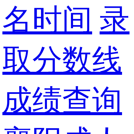
名时间
录
取分数线
成绩查询