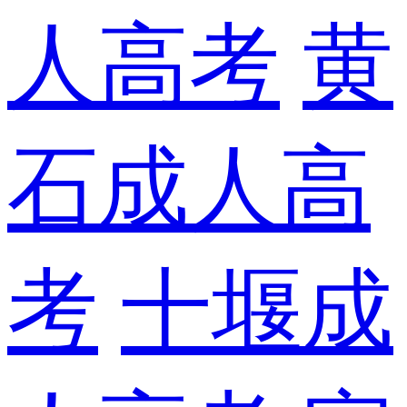
人高考
黄
石成人高
考
十堰成