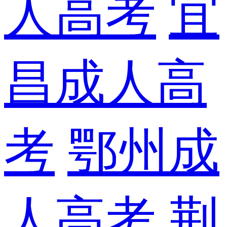
人高考
宜
昌成人高
考
鄂州成
人高考
荆