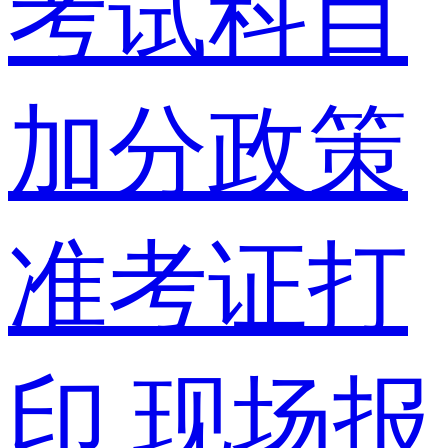
考试科目
加分政策
准考证打
印
现场报