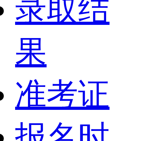
录取结
果
准考证
报名时