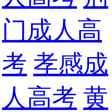
门成人高
考
孝感成
人高考
黄