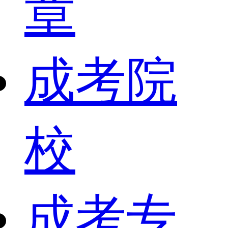
章
成考院
校
成考专