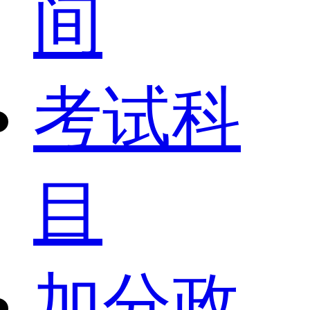
间
考试科
目
加分政