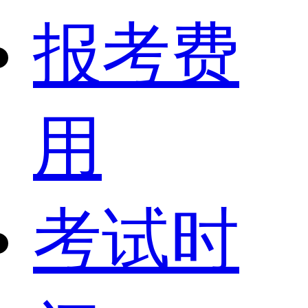
报考费
用
考试时