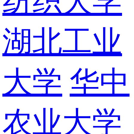
纺织大学
湖北工业
大学
华中
农业大学