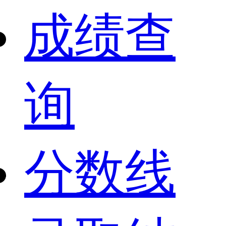
成绩查
询
分数线