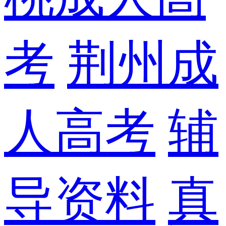
考
荆州成
人高考
辅
导资料
真