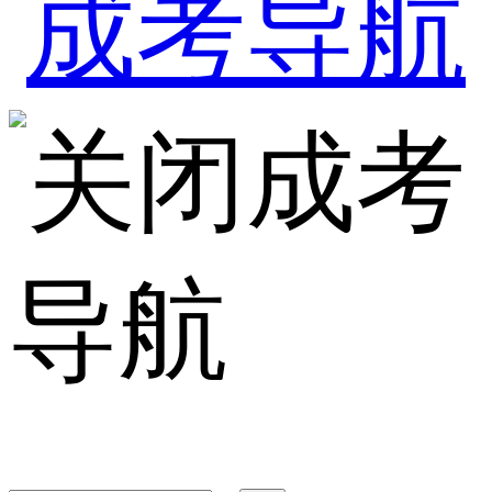
成考
导航