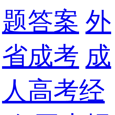
题答案
外
省成考
成
人高考经