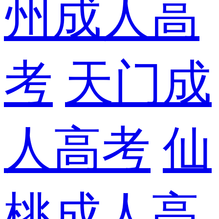
州成人高
考
天门成
人高考
仙
桃成人高