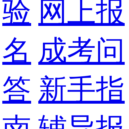
验
网上报
名
成考问
答
新手指
南
辅导报