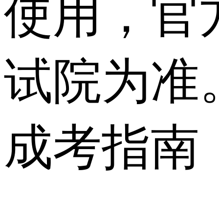
使用，官
试院为准
成考指南