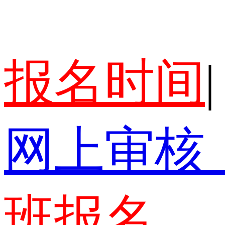
报名时间
|
网上审核
班报名