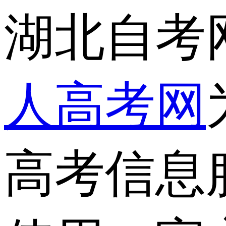
湖北自考
人高考网
高考信息