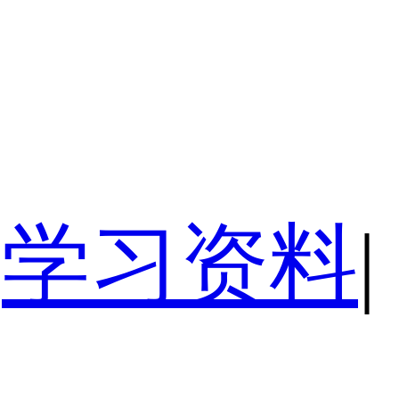
学习资料
|