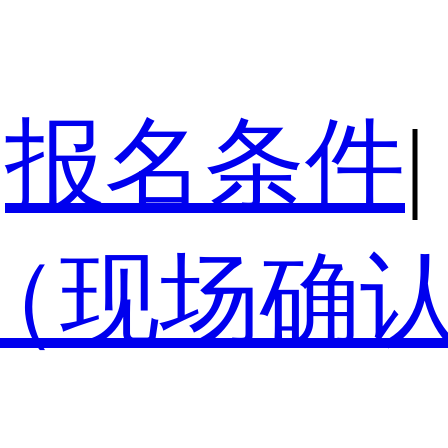
报名条件
|
（现场确