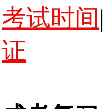
考试时间
|
证