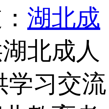
道：
湖北成
供湖北成人
供学习交流