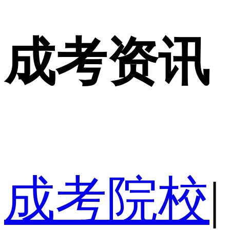
成考资讯
成考院校
|