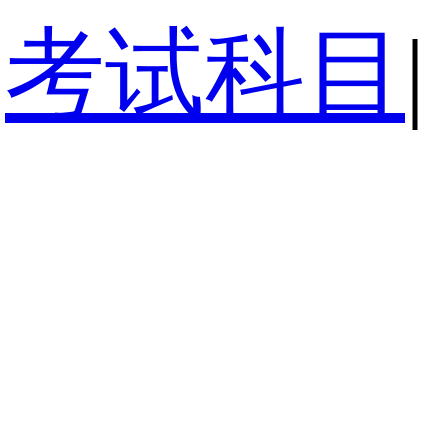
考试科目
|