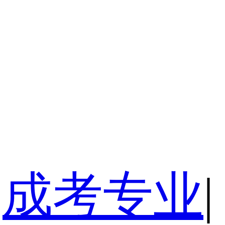
成考专业
|