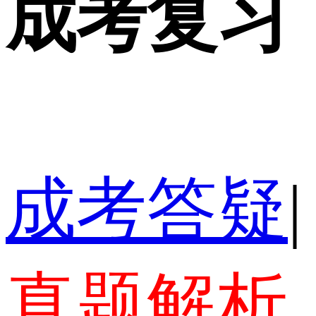
成考复习
成考答疑
|
真题解析