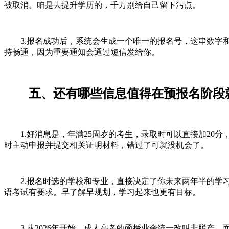
被取消。咱是去提升学历的，千万别给自己留下污点。
3.报名成功后，系统会生成一个唯一的报名号，这串数字和
持畅通，因为重要通知会通过短信发给你。
五、还有哪些信息值得在预报名阶段
1.好消息是，年满25周岁的考生，录取时可以直接加20
时主动申报并提交相关证明材料，错过了可就没机会了。
2.报名时选的学校和专业，直接决定了你未来两年半的学习
语考试有要求。早了解早规划，学习起来也更有目标。
3.从2026年开始，成人高考的函授业余统一改叫非脱产，