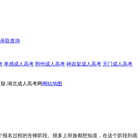
录取查询
考
孝感成人高考
荆州成人高考
神农架成人高考
天门成人高考
疑-湖北成人高考网
网站地图
个报名过程的先锋阶段。很多上班族都想知道，在这个阶段到底