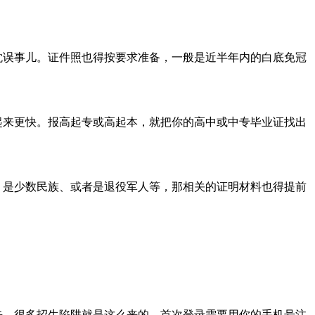
耽误事儿。证件照也得按要求准备，一般是近半年内的白底免冠
起来更快。报高起专或高起本，就把你的高中或中专毕业证找出
、是少数民族、或者是退役军人等，那相关的证明材料也得提前
去，很多招生陷阱就是这么来的。首次登录需要用你的手机号注