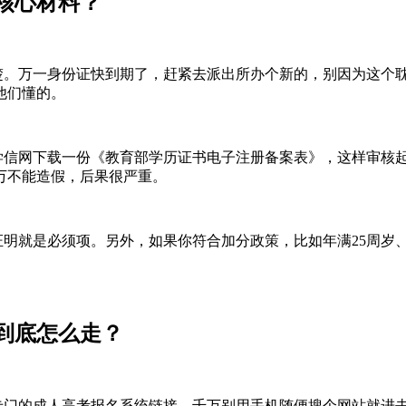
核心材料？
。万一身份证快到期了，赶紧去派出所办个新的，别因为这个
他们懂的。
信网下载一份《教育部学历证书电子注册备案表》，这样审核
万不能造假，后果很严重。
明就是必须项。另外，如果你符合加分政策，比如年满25周岁
到底怎么走？
门的成人高考报名系统链接。千万别用手机随便搜个网站就进