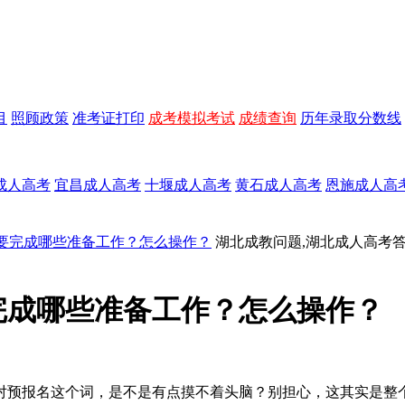
目
照顾政策
准考证打印
成考模拟考试
成绩查询
历年录取分数线
成人高考
宜昌成人高考
十堰成人高考
黄石成人高考
恩施成人高
要完成哪些准备工作？怎么操作？
湖北成教问题,湖北成人高考答
完成哪些准备工作？怎么操作？
对预报名这个词，是不是有点摸不着头脑？别担心，这其实是整