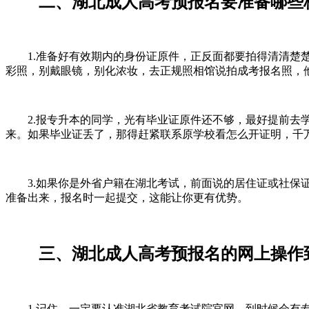
二、湖北成人高考预报名要准备哪些
1.准备好有效期内的身份证原件，正反面都要拍得清清楚楚
彩照，别戴眼镜，别化浓妆，去正规照相馆说拍成考报名照，
2.报专升本的同学，光有毕业证原件还不够，最好提前去学
来。如果毕业证丢了，那得赶紧联系原学校看怎么开证明，千
3.如果你是外省户籍在湖北考试，前面说的居住证或社保证
准备出来，报名时一起提交，这能让你更有优势。
三、湖北成人高考预报名的网上操作
1.记住，一定要认准湖北省教育考试院官网，到时候会有专