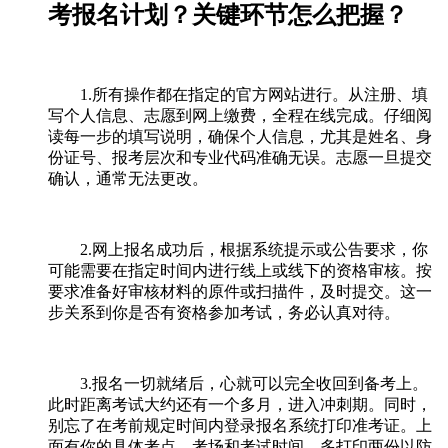
考报名计划？关键环节怎么把握？
1.所有操作都在指定的官方网站进行。从注册、填
写个人信息、志愿到网上缴费，全程在线完成。仔细阅
读每一步的填写说明，确保个人信息，尤其是姓名、身
份证号、报考层次和专业代码准确无误。志愿一旦提交
确认，通常无法更改。
2.网上报名成功后，根据系统提示或公告要求，你
可能需要在指定时间内进行线上或线下的资格审核。按
要求准备好审核材料的原件或扫描件，及时提交。这一
步关系到你是否有资格参加考试，务必认真对待。
3.报名一切就绪后，心就可以完全收回到备考上。
此时距离考试大约还有一个多月，进入冲刺期。同时，
别忘了在考前规定时间内登录报名系统打印准考证。上
面有你的具体考点、考场和考试时间，多打印两份以防