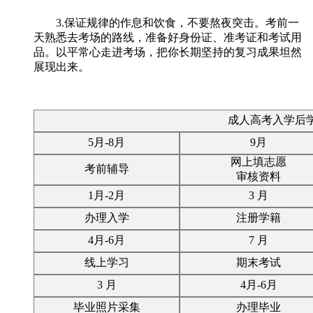
3.保证规律的作息和饮食，不要熬夜突击。考前一
天熟悉去考场的路线，准备好身份证、准考证和考试用
品。以平常心走进考场，把你长期坚持的复习成果坦然
展现出来。
成人高考入学后
5月-8月
9月
网上填志愿
考前辅导
审核资料
1月-2月
3 月
办理入学
注册学籍
4月-6月
7 月
线上学习
期末考试
3 月
4月-6月
毕业照片采集
办理毕业