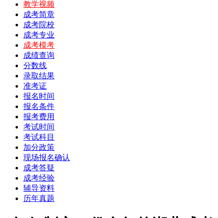
教学视频
成考简章
成考院校
成考专业
成考模考
成绩查询
分数线
录取结果
准考证
报名时间
报名条件
报考费用
考试时间
考试科目
加分政策
现场报名确认
成考答疑
成考经验
辅导资料
历年真题