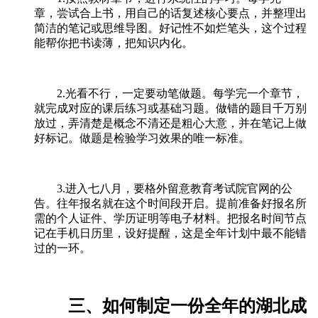
章，尝试合上书，用自己的话复述核心要点，并整理出
简洁的笔记或思维导图。好记性不如烂笔头，这个过程
能帮你把书读薄，把知识内化。
2.光看不行，一定要动笔做题。每学完一个章节，
就完成对应的课后练习或基础习题。做错的题目千万别
放过，弄清楚是概念不清还是粗心大意，并在笔记上做
好标记。做题是检验学习效果的唯一标准。
3.进入七八月，要格外留意教育考试院官网的公
告。往年报名就在这个时间段开启。提前准备好报名所
需的个人证件、学历证明等电子材料。把报名时间节点
记在手机日历里，设好提醒，这是全年计划中最不能错
过的一环。
三、如何制定一份全年的湖北成