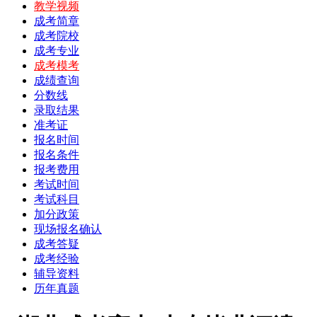
教学视频
成考简章
成考院校
成考专业
成考模考
成绩查询
分数线
录取结果
准考证
报名时间
报名条件
报考费用
考试时间
考试科目
加分政策
现场报名确认
成考答疑
成考经验
辅导资料
历年真题