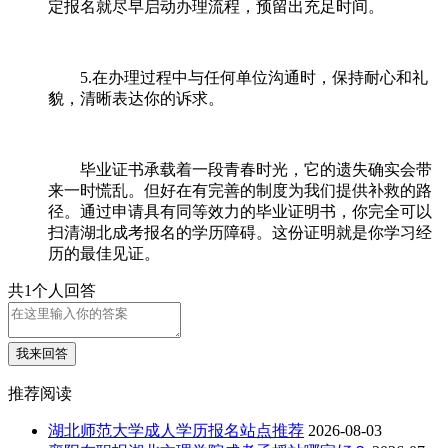
定报名就尽早启动办理流程，预留出充足时间。
5.在办理过程中与任何单位沟通时，保持耐心和礼
貌，清晰表达你的诉求。
毕业证书承载着一段青春时光，它的遗失确实会带
来一时慌乱。但好在有完善的制度为我们提供补救的路
径。通过申请具有同等效力的毕业证明书，你完全可以
扫清湖北成考报名的学历障碍。这份证明就是你学习经
历的最佳见证。
共1个人回答
我来回答
推荐阅读
湖北师范大学成人学历报名站点推荐
2026-08-03