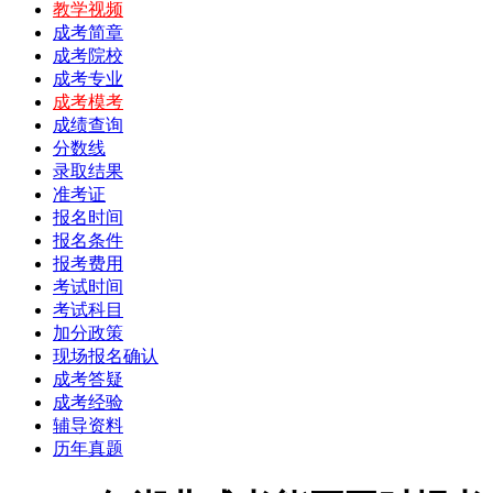
教学视频
成考简章
成考院校
成考专业
成考模考
成绩查询
分数线
录取结果
准考证
报名时间
报名条件
报考费用
考试时间
考试科目
加分政策
现场报名确认
成考答疑
成考经验
辅导资料
历年真题