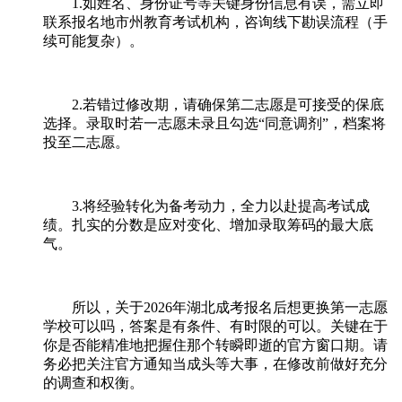
1.如姓名、身份证号等关键身份信息有误，需立即
联系报名地市州教育考试机构，咨询线下勘误流程（手
续可能复杂）。
2.若错过修改期，请确保第二志愿是可接受的保底
选择。录取时若一志愿未录且勾选“同意调剂”，档案将
投至二志愿。
3.将经验转化为备考动力，全力以赴提高考试成
绩。扎实的分数是应对变化、增加录取筹码的最大底
气。
所以，关于2026年湖北成考报名后想更换第一志愿
学校可以吗，答案是有条件、有时限的可以。关键在于
你是否能精准地把握住那个转瞬即逝的官方窗口期。请
务必把关注官方通知当成头等大事，在修改前做好充分
的调查和权衡。