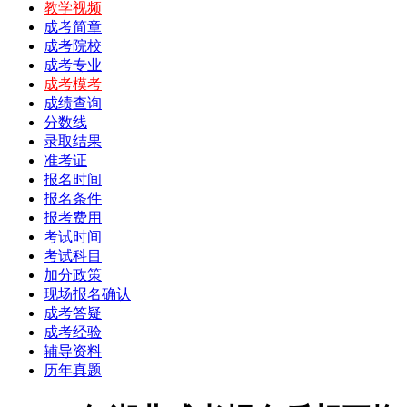
教学视频
成考简章
成考院校
成考专业
成考模考
成绩查询
分数线
录取结果
准考证
报名时间
报名条件
报考费用
考试时间
考试科目
加分政策
现场报名确认
成考答疑
成考经验
辅导资料
历年真题