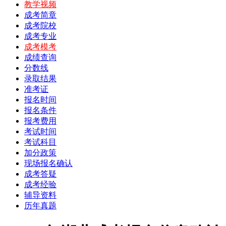
教学视频
成考简章
成考院校
成考专业
成考模考
成绩查询
分数线
录取结果
准考证
报名时间
报名条件
报考费用
考试时间
考试科目
加分政策
现场报名确认
成考答疑
成考经验
辅导资料
历年真题