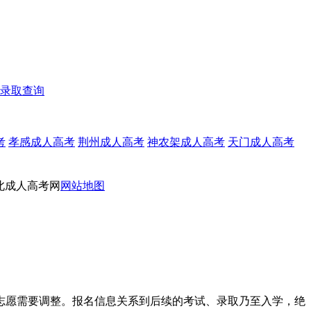
录取查询
考
孝感成人高考
荆州成人高考
神农架成人高考
天门成人高考
北成人高考网
网站地图
志愿需要调整。报名信息关系到后续的考试、录取乃至入学，绝