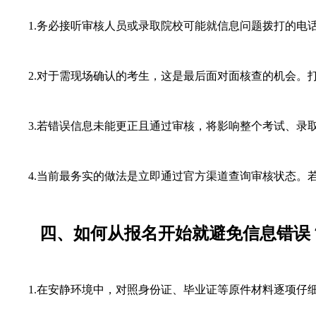
1.务必接听审核人员或录取院校可能就信息问题拨打的电
2.对于需现场确认的考生，这是最后面对面核查的机会。打
3.若错误信息未能更正且通过审核，将影响整个考试、录取
4.当前最务实的做法是立即通过官方渠道查询审核状态。若为
四、如何从报名开始就避免信息错误
1.在安静环境中，对照身份证、毕业证等原件材料逐项仔