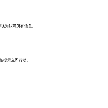
即视为认可所有信息。
必按提示立即行动。