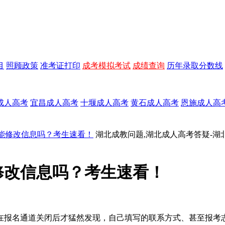
目
照顾政策
准考证打印
成考模拟考试
成绩查询
历年录取分数线
成人高考
宜昌成人高考
十堰成人高考
黄石成人高考
恩施成人高
能修改信息吗？考生速看！
湖北成教问题,湖北成人高考答疑-湖
修改信息吗？考生速看！
在报名通道关闭后才猛然发现，自己填写的联系方式、甚至报考