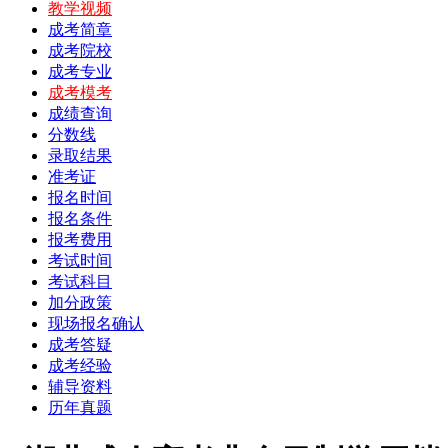
教学视频
成考简章
成考院校
成考专业
成考模考
成绩查询
分数线
录取结果
准考证
报名时间
报名条件
报考费用
考试时间
考试科目
加分政策
现场报名确认
成考答疑
成考经验
辅导资料
历年真题