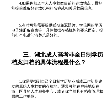
4.如果你知道本人人事档案目前的存放地点，最好
能提前准备好存放机构的名称或相关调档函信息。
5.有时可能需要提供近期免冠照片、学信网的学历
电子注册备案表等，具体根据存档机构的要求而定。提
前打个电话问清楚总是好的。
三、湖北成人高考非全日制学历
档案归档的具体流程是什么？
1.你需要找到自己全日制学历毕业后或工作初期建
立的原始人事档案的存放地。通常可能在户籍地所在
市、区县的人才服务中心，或者你当前具有档案管理权
限的工作单位。