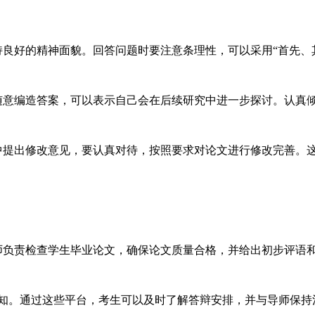
良好的精神面貌。回答问题时要注意条理性，可以采用“首先、
意编造答案，可以表示自己会在后续研究中进一步探讨。认真
提出修改意见，要认真对待，按照要求对论文进行修改完善。
负责检查学生毕业论文，确保论文质量合格，并给出初步评语
知。通过这些平台，考生可以及时了解答辩安排，并与导师保持