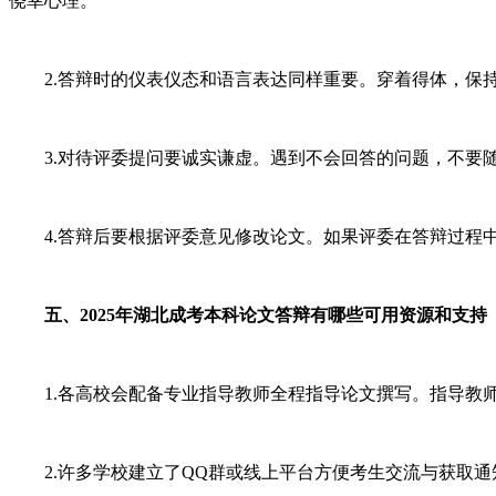
侥幸心理。
2.答辩时的仪表仪态和语言表达同样重要。穿着得体，保持
3.对待评委提问要诚实谦虚。遇到不会回答的问题，不要随
4.答辩后要根据评委意见修改论文。如果评委在答辩过程中
五、2025年湖北成考本科论文答辩有哪些可用资源和支持
1.各高校会配备专业指导教师全程指导论文撰写。指导教师
2.许多学校建立了QQ群或线上平台方便考生交流与获取通