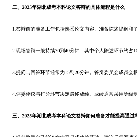
二、2025年湖北成考本科论文答辩的具体流程是什么
1.答辩前的准备工作包括熟悉论文内容、准备陈述提纲和了
2.现场答辩一般持续30到40分钟，其中个人陈述环节约占
3.提问与回答环节通常为15到20分钟。答辩委员会成员
4.评委评议与打分环节决定最终成绩。成绩通常采用等级制
三、2025年湖北成考本科论文答辩如何准备才能提高通过