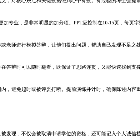
文，对核心观点和关键数据做到心中有数。有经验的考生会提前
加专业，是非常明显的加分项。PPT应控制在10-15页，每页
或老师进行模拟答辩，让他们提出问题，帮助自己发现不足之
在答辩时可以随时翻看，既保证了思路连贯，又能快速找到支
内，避免超时或被评委打断。提前演练并计时，确保陈述内容
被发现，不仅会被取消申请学位的资格，还可能记入个人诚信档