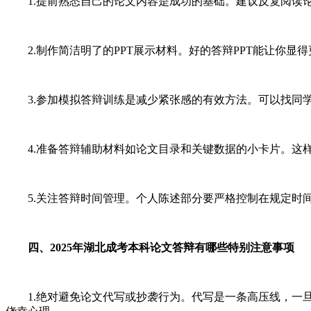
1.提前熟悉自己的论文内容是成功的基础。建议反复阅读论
2.制作简洁明了的PPT展示材料。好的答辩PPT能让你显得更
3.参加模拟答辩训练是减少紧张感的有效方法。可以找同学
4.准备答辩辅助材料如论文目录和关键数据的小卡片。这样
5.关注答辩时间管理。个人陈述部分要严格控制在规定时间
四、2025年湖北成考本科论文答辩有哪些特别注意事项
1.绝对避免论文代写或抄袭行为。代写是一条高压线，一旦