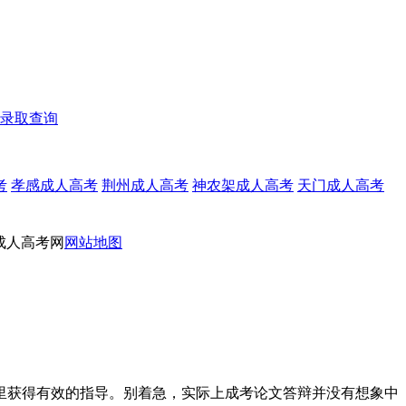
录取查询
考
孝感成人高考
荆州成人高考
神农架成人高考
天门成人高考
成人高考网
网站地图
哪里获得有效的指导。别着急，实际上成考论文答辩并没有想象中