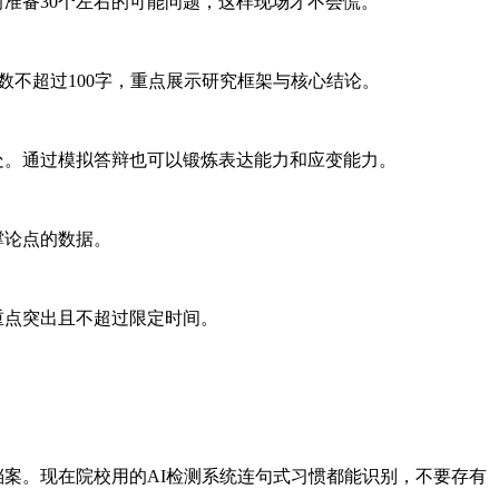
准备30个左右的可能问题，这样现场才不会慌。
字数不超过100字，重点展示研究框架与核心结论。
处。通过模拟答辩也可以锻炼表达能力和应变能力。
撑论点的数据。
重点突出且不超过限定时间。
案。现在院校用的AI检测系统连句式习惯都能识别，不要存有