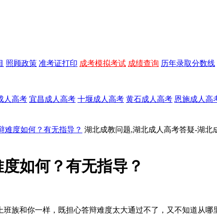
目
照顾政策
准考证打印
成考模拟考试
成绩查询
历年录取分数线
成人高考
宜昌成人高考
十堰成人高考
黄石成人高考
恩施成人高
答辩难度如何？有无指导？
湖北成教问题,湖北成人高考答疑-湖北
辩难度如何？有无指导？
多上班族和你一样，既担心答辩难度太大通过不了，又不知道从