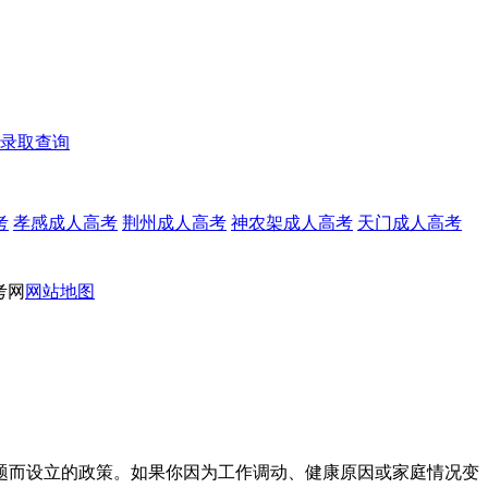
录取查询
考
孝感成人高考
荆州成人高考
神农架成人高考
天门成人高考
考网
网站地图
题而设立的政策。如果你因为工作调动、健康原因或家庭情况变