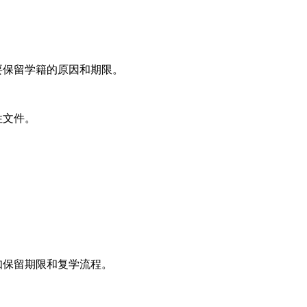
要保留学籍的原因和期限。
性文件。
知保留期限和复学流程。