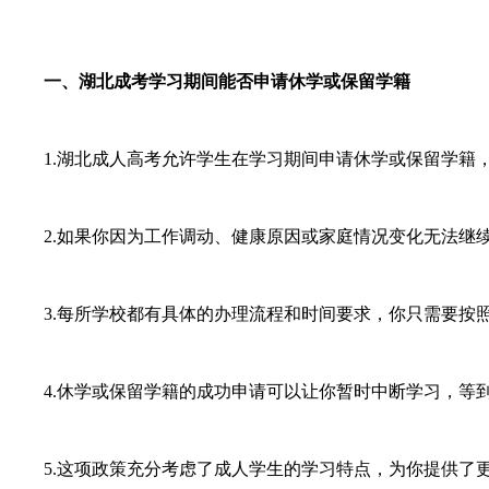
一、湖北成考学习期间能否申请休学或保留学籍
1.湖北成人高考允许学生在学习期间申请休学或保留学籍，
2.如果你因为工作调动、健康原因或家庭情况变化无法继续
3.每所学校都有具体的办理流程和时间要求，你只需要按照
4.休学或保留学籍的成功申请可以让你暂时中断学习，等
5.这项政策充分考虑了成人学生的学习特点，为你提供了