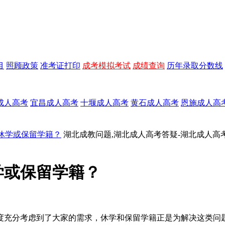
目
照顾政策
准考证打印
成考模拟考试
成绩查询
历年录取分数线
成人高考
宜昌成人高考
十堰成人高考
黄石成人高考
恩施成人高
休学或保留学籍？
湖北成教问题,湖北成人高考答疑-湖北成人高
学或保留学籍？
度充分考虑到了大家的需求，休学和保留学籍正是为解决这类问