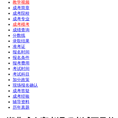
教学视频
成考简章
成考院校
成考专业
成考模考
成绩查询
分数线
录取结果
准考证
报名时间
报名条件
报考费用
考试时间
考试科目
加分政策
现场报名确认
成考答疑
成考经验
辅导资料
历年真题