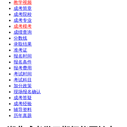
教学视频
成考简章
成考院校
成考专业
成考模考
成绩查询
分数线
录取结果
准考证
报名时间
报名条件
报考费用
考试时间
考试科目
加分政策
现场报名确认
成考答疑
成考经验
辅导资料
历年真题