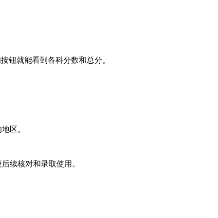
询按钮就能看到各科分数和总分。
。
的地区。
便后续核对和录取使用。