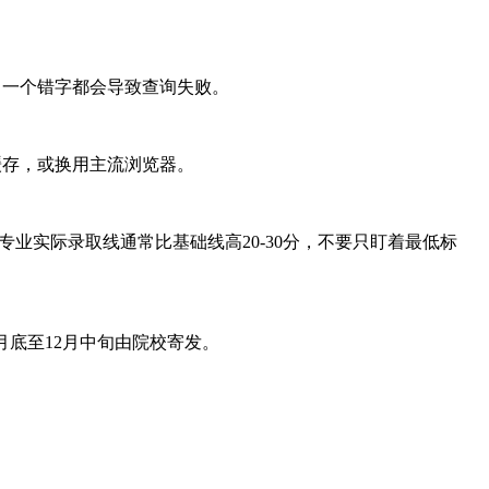
，一个错字都会导致查询失败。
缓存，或换用主流浏览器。
门专业实际录取线通常比基础线高20-30分，不要只盯着最低标
月底至12月中旬由院校寄发。