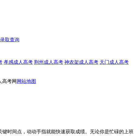
录取查询
考
孝感成人高考
荆州成人高考
神农架成人高考
天门成人高考
人高考网
网站地图
握关键时间点，动动手指就能快速获取成绩。无论你是忙碌的上班