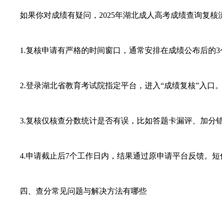
如果你对成绩有疑问，2025年
湖北成人高考
成绩查询复核
1.复核申请有严格的时间窗口，通常安排在成绩公布后的3
2.登录湖北省教育考试院指定平台，进入“成绩复核”入口
3.复核仅核查分数统计是否有误，比如答题卡漏评、加分错
4.申请截止后7个工作日内，结果通过原申请平台反馈。短
四、查分常见问题与解决方法有哪些