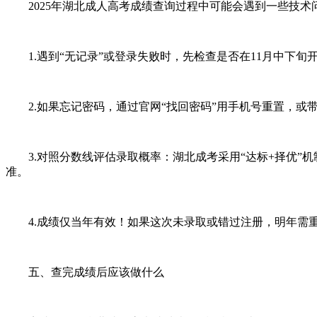
2025年
湖北成人高考
成绩查询过程中可能会遇到一些技术
1.遇到“无记录”或登录失败时，先检查是否在11月中下旬
2.如果忘记密码，通过官网“找回密码”用手机号重置，或
3.对照分数线评估录取概率：湖北成考采用“达标+择优”机制。
准。
4.成绩仅当年有效！如果这次未录取或错过注册，明年需重新
五、查完成绩后应该做什么