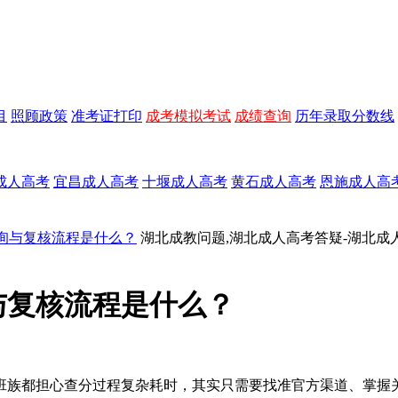
目
照顾政策
准考证打印
成考模拟考试
成绩查询
历年录取分数线
成人高考
宜昌成人高考
十堰成人高考
黄石成人高考
恩施成人高
查询与复核流程是什么？
湖北成教问题,湖北成人高考答疑-湖北成
与复核流程是什么？
上班族都担心查分过程复杂耗时，其实只需要找准官方渠道、掌