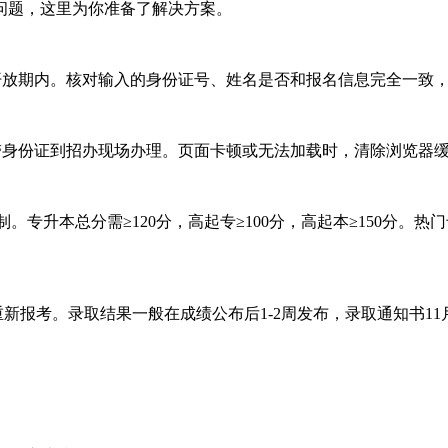
问题，这里为你准备了解决方案。
开放期内。核对输入的身份证号、姓名是否和报名信息完全一致
带身份证到招办现场办理。页面卡顿或无法加载时，清除浏览器
专升本总分需≥120分，高起专≥100分，高起本≥150分。热
报考。录取结果一般在成绩公布后1-2周发布，录取通知书11