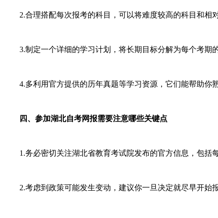
2.合理搭配每次报考的科目，可以将难度较高的科目和相对
3.制定一个详细的学习计划，将长期目标分解为每个考期的
4.多利用官方提供的历年真题等学习资源，它们能帮助你熟
四、参加湖北自考网报需要注意哪些关键点
1.务必密切关注湖北省教育考试院发布的官方信息，包括每
2.考虑到政策可能发生变动，建议你一旦决定就尽早开始报