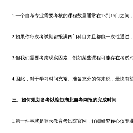
1.一个自考专业需要考核的课程数量通常在13到15门之间
2.如果你每次考试期都报满四门科目并且都能一次性通过，
3.但我们需要考虑现实因素，例如某些课程可能存在考试时
4.因此，对于学习时间充裕、准备充分的你来说，最快有望
三、如何规划备考以缩短湖北自考网报的完成时间
1.第一件事就是登录教育考试院官网，仔细研究你心仪专业