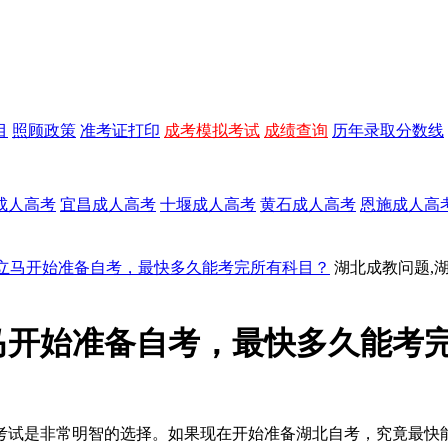
目
照顾政策
准考证打印
成考模拟考试
成绩查询
历年录取分数线
成人高考
宜昌成人高考
十堰成人高考
黄石成人高考
恩施成人高
立马开始准备自考，最快多久能考完所有科目？
湖北成教问题,
马开始准备自考，最快多久能考
考试是非常明智的选择。如果现在开始准备湖北自考，究竟最快