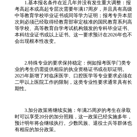
1.基本报名条件在近几年并没有发生重大调整：报
考高起本或高起专层次需要年满17周岁，并且具有高级
中等教育学校毕业证书或同等学力证明；报考专升本层
次则必须已经取得经教育部审定核准的国民教育系列高
等学校、高等教育自学考试机构颁发的专科毕业证书、
本科结业证书或以上证书。这一要求预计在2026年也不
会出现根本性改变。
2.特殊专业的要求保持稳定：例如报考医学门类专
业的考生仍需提供相应的执业资格证书或在职证明。
2025年新增了对临床医学、口腔医学等专业要求必须在
二甲以上医院工作的限制，这类专业性要求通常具有长
期性。
3.加分政策将继续实施：年满25周岁的考生在录取
时可以享受20分的加分照顾，这一政策已经实施多年，
预计明年将会继续执行。少数民族、退役士兵等群体也
有相应的加分政策。