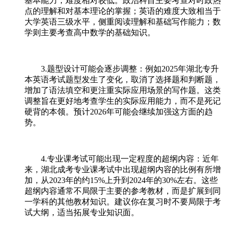
基本能力，难度相对较低。政治科目主要考查对时政热
点的理解和对基本理论的掌握；英语的难度大致相当于
大学英语三级水平，侧重阅读理解和基础写作能力；数
学则主要考查高中数学的基础知识。
3.题型设计可能会逐步调整：例如2025年湖北专升
本英语考试题型发生了变化，取消了选择题和判断题，
增加了语法填空和更注重实际应用场景的写作题。这类
调整旨在更好地考查学生的实际应用能力，而不是死记
硬背的本领。预计2026年可能会继续加强这方面的趋
势。
4.专业课考试可能出现一定程度的超纲内容：近年
来，湖北成考专业课考试中出现超纲内容的比例有所增
加，从2023年的约15%上升到2024年的30%左右。这些
超纲内容通常不局限于主要的参考教材，而是扩展到同
一学科的其他教材知识。建议你在复习时不要局限于考
试大纲，适当拓展专业知识面。