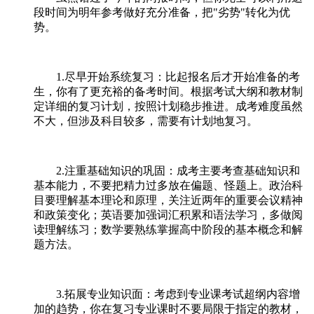
段时间为明年参考做好充分准备，把"劣势"转化为优
势。
1.尽早开始系统复习：比起报名后才开始准备的考
生，你有了更充裕的备考时间。根据考试大纲和教材制
定详细的复习计划，按照计划稳步推进。成考难度虽然
不大，但涉及科目较多，需要有计划地复习。
2.注重基础知识的巩固：成考主要考查基础知识和
基本能力，不要把精力过多放在偏题、怪题上。政治科
目要理解基本理论和原理，关注近两年的重要会议精神
和政策变化；英语要加强词汇积累和语法学习，多做阅
读理解练习；数学要熟练掌握高中阶段的基本概念和解
题方法。
3.拓展专业知识面：考虑到专业课考试超纲内容增
加的趋势，你在复习专业课时不要局限于指定的教材，