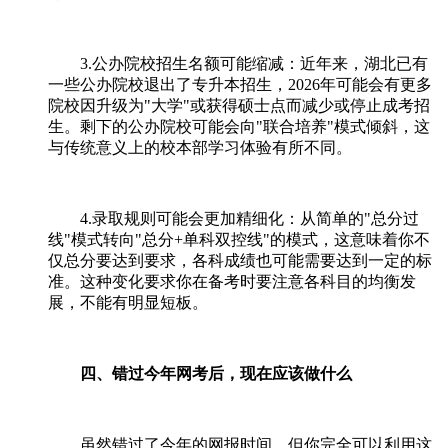
3.公办院校招生名额可能缩减：近年来，湖北已有
一些公办院校退出了专升本招生，2026年可能会有更多
院校因升级为"大学"或获得硕士点而减少或停止成考招
生。剩下的公办院校可能会向"联合培养"模式倾斜，这
与传统意义上的校本部学习体验有所不同。
4.录取规则可能会更加精细化：从简单的"总分过
线"模式转向"总分+单科双控线"的模式，这意味着你不
仅总分要达到要求，各科成绩也可能需要达到一定的标
准。这种变化要求你在备考时要注意各科目的均衡发
展，不能有明显短板。
四、错过今年网考后，现在应该做什么
虽然错过了今年的网报时间，但你完全可以利用这