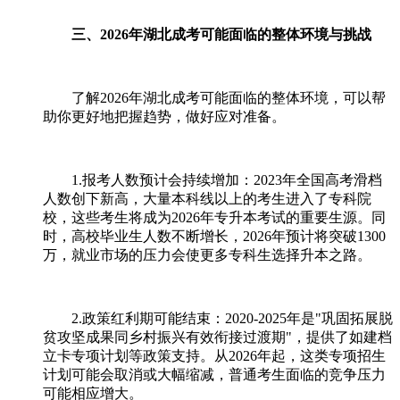
三、2026年湖北成考可能面临的整体环境与挑战
了解2026年湖北成考可能面临的整体环境，可以帮
助你更好地把握趋势，做好应对准备。
1.报考人数预计会持续增加：2023年全国高考滑档
人数创下新高，大量本科线以上的考生进入了专科院
校，这些考生将成为2026年专升本考试的重要生源。同
时，高校毕业生人数不断增长，2026年预计将突破1300
万，就业市场的压力会使更多专科生选择升本之路。
2.政策红利期可能结束：2020-2025年是"巩固拓展脱
贫攻坚成果同乡村振兴有效衔接过渡期"，提供了如建档
立卡专项计划等政策支持。从2026年起，这类专项招生
计划可能会取消或大幅缩减，普通考生面临的竞争压力
可能相应增大。