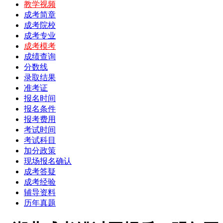
教学视频
成考简章
成考院校
成考专业
成考模考
成绩查询
分数线
录取结果
准考证
报名时间
报名条件
报考费用
考试时间
考试科目
加分政策
现场报名确认
成考答疑
成考经验
辅导资料
历年真题