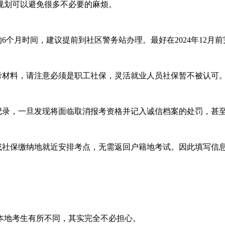
划可以避免很多不必要的麻烦。
个月时间，建议提前到社区警务站办理。最好在2024年12月
材料，请注意必须是职工社保，灵活就业人员社保暂不被认可
录，一旦发现将面临取消报考资格并记入诚信档案的处罚，甚
社保缴纳地就近安排考点，无需返回户籍地考试。因此填写信
地考生有所不同，其实完全不必担心。