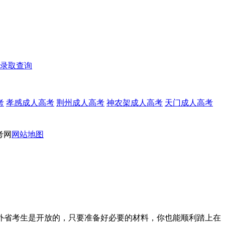
录取查询
考
孝感成人高考
荆州成人高考
神农架成人高考
天门成人高考
考网
网站地图
外省考生是开放的，只要准备好必要的材料，你也能顺利踏上在