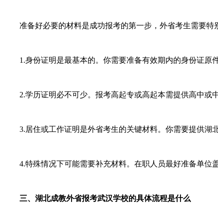
准备好必要的材料是成功报考的第一步，外省考生需要特别
1.身份证明是最基本的。你需要准备有效期内的身份证原件
2.学历证明必不可少。报考高起专或高起本需提供高中或中
3.居住或工作证明是外省考生的关键材料。你需要提供湖北
4.特殊情况下可能需要补充材料。在职人员最好准备单位盖
三、湖北成教外省报考武汉学校的具体流程是什么