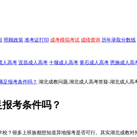
目
照顾政策
准考证打印
成考模拟考试
成绩查询
历年录取分数线
成人高考
宜昌成人高考
十堰成人高考
黄石成人高考
恩施成人高
满足报考条件吗？
湖北成教问题,湖北成人高考答疑-湖北成人高
足报考条件吗？
学校？很多上班族都想知道异地报考是否可行。其实湖北成教对