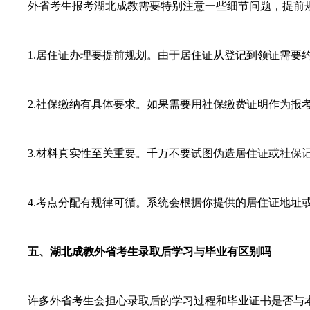
外省考生报考湖北成教需要特别注意一些细节问题，提前规
1.居住证办理要提前规划。由于居住证从登记到领证需要约6
2.社保缴纳有具体要求。如果需要用社保缴费证明作为报考
3.材料真实性至关重要。千万不要试图伪造居住证或社保记
4.考点分配有规律可循。系统会根据你提供的居住证地址或
五、湖北成教外省考生录取后学习与毕业有区别吗
许多外省考生会担心录取后的学习过程和毕业证书是否与本