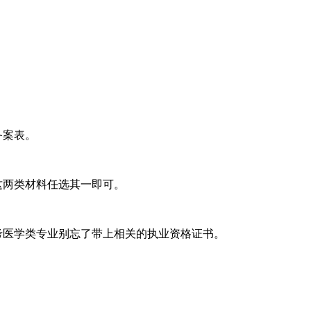
备案表。
这两类材料任选其一即可。
考医学类专业别忘了带上相关的执业资格证书。