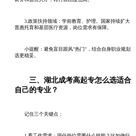
3.政策扶持领域：学前教育、护理。国家持续扩大
普惠托育和基层医疗资源，岗位需求有保障。
小提醒：避免盲目跟风"热门"，结合自身职业规划
选更稳妥。
三、湖北成考高起专怎么选适合
自己的专业？
记住三个关键点：
1.看工作需求：现任岗位需要什么技能？比如做行