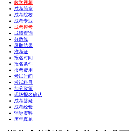
教学视频
成考简章
成考院校
成考专业
成考模考
成绩查询
分数线
录取结果
准考证
报名时间
报名条件
报考费用
考试时间
考试科目
加分政策
现场报名确认
成考答疑
成考经验
辅导资料
历年真题