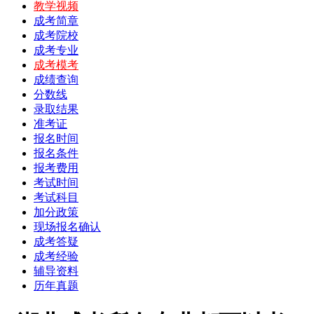
教学视频
成考简章
成考院校
成考专业
成考模考
成绩查询
分数线
录取结果
准考证
报名时间
报名条件
报考费用
考试时间
考试科目
加分政策
现场报名确认
成考答疑
成考经验
辅导资料
历年真题