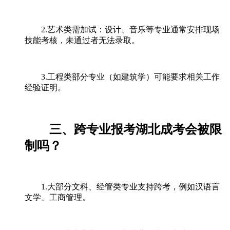
2.艺术类需加试：设计、音乐等专业通常安排现场
技能考核，未通过者无法录取。
3.工程类部分专业（如建筑学）可能要求相关工作
经验证明。
三、跨专业报考湖北成考会被限
制吗？
1.大部分文科、经管类专业支持跨考，例如汉语言
文学、工商管理。