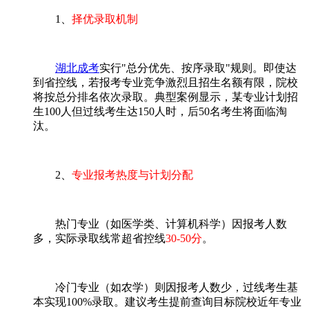
1、
择优录取机制
湖北成考
实行"总分优先、按序录取"规则。即使达
到省控线，若报考专业竞争激烈且招生名额有限，院校
将按总分排名依次录取。典型案例显示，某专业计划招
生100人但过线考生达150人时，后50名考生将面临淘
汰。
2、
专业报考热度与计划分配
热门专业（如医学类、计算机科学）因报考人数
多，实际录取线常超省控线
30-50分
。
冷门专业（如农学）则因报考人数少，过线考生基
本实现100%录取。建议考生提前查询目标院校近年专业