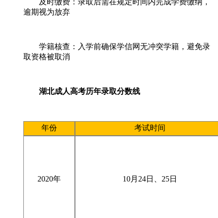
及时缴费：录取后需在规定时间内完成学费缴纳，
逾期视为放弃
学籍核查：入学前确保学信网无冲突学籍，避免录
取资格被取消
湖北成人高考历年录取分数线
年份
考试时间
2020年
10
月
24
日、
25
日