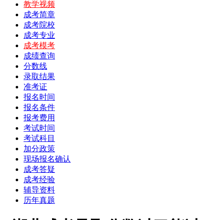
教学视频
成考简章
成考院校
成考专业
成考模考
成绩查询
分数线
录取结果
准考证
报名时间
报名条件
报考费用
考试时间
考试科目
加分政策
现场报名确认
成考答疑
成考经验
辅导资料
历年真题