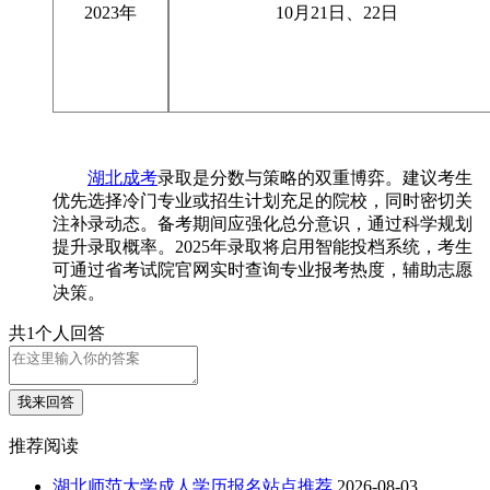
2023年
10
月
21
日、
22
日
湖北成考
录取是分数与策略的双重博弈。建议考生
优先选择冷门专业或招生计划充足的院校，同时密切关
注补录动态。备考期间应强化总分意识，通过科学规划
提升录取概率。2025年录取将启用智能投档系统，考生
可通过省考试院官网实时查询专业报考热度，辅助志愿
决策。
共1个人回答
我来回答
推荐阅读
湖北师范大学成人学历报名站点推荐
2026-08-03