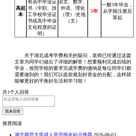
有高中毕业证
语文、数学、
一般
5
年毕业，
高起
书（中职、技
外语、理化
5年
从学籍注册后
本
工学校毕业证
（理）
/
史地
算起
书或高中毕业
（文）
文化程度的证
明）
关于湖北成考学费相关的疑问，老师已经通过这篇
文章为同学们做出了详细的解答！想要顺利完成后续的
学业，按照学校的要求完成学费的缴纳是每位同学们都
需要做到的！我们可以提前规划好资金的分配，这样就
能够更好的平衡好生活和学习啦！
共1个人回答
我来回答
推荐阅读
湖北师范大学成人学历报名站点推荐
2026-08-03