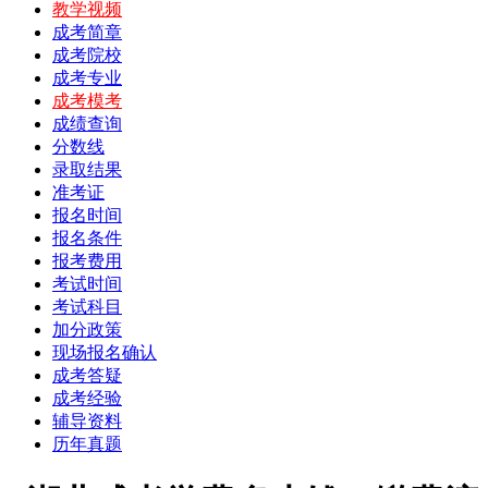
教学视频
成考简章
成考院校
成考专业
成考模考
成绩查询
分数线
录取结果
准考证
报名时间
报名条件
报考费用
考试时间
考试科目
加分政策
现场报名确认
成考答疑
成考经验
辅导资料
历年真题